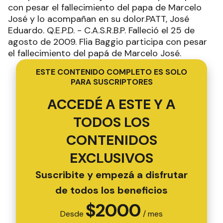
con pesar el fallecimiento del papa de Marcelo
José y lo acompañan en su dolor.PATT, José
Eduardo. Q.E.P.D. - C.A.S.R.B.P. Falleció el 25 de
agosto de 2009. Flia Baggio participa con pesar
el fallecimiento del papá de Marcelo José.
ESTE CONTENIDO COMPLETO ES SOLO
PARA SUSCRIPTORES
ACCEDÉ A ESTE Y A
TODOS LOS
CONTENIDOS
EXCLUSIVOS
Suscribite y empezá a disfrutar
de todos los beneficios
$
2000
Desde
/ mes