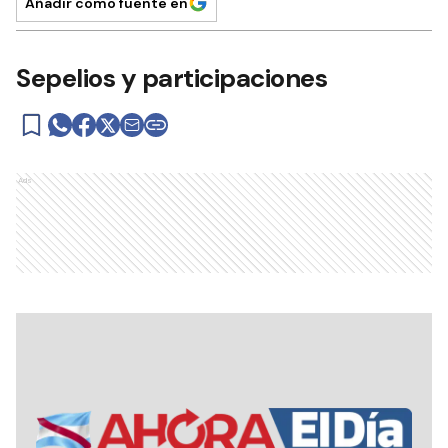
Añadir como fuente en
Sepelios y participaciones
Ads