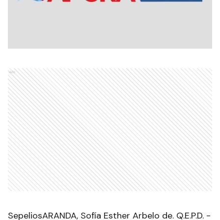
Ads
SepeliosARANDA, Sofía Esther Arbelo de. Q.E.P.D. -