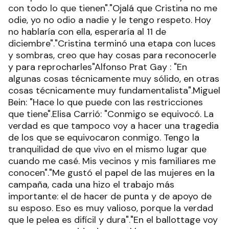
con todo lo que tienen"."Ojalá que Cristina no me
odie, yo no odio a nadie y le tengo respeto. Hoy
no hablaría con ella, esperaría al 11 de
diciembre"."Cristina terminó una etapa con luces
y sombras, creo que hay cosas para reconocerle
y para reprocharles"Alfonso Prat Gay : "En
algunas cosas técnicamente muy sólido, en otras
cosas técnicamente muy fundamentalista".Miguel
Bein: "Hace lo que puede con las restricciones
que tiene".Elisa Carrió: "Conmigo se equivocó. La
verdad es que tampoco voy a hacer una tragedia
de los que se equivocaron conmigo. Tengo la
tranquilidad de que vivo en el mismo lugar que
cuando me casé. Mis vecinos y mis familiares me
conocen"."Me gustó el papel de las mujeres en la
campaña, cada una hizo el trabajo más
importante: el de hacer de punta y de apoyo de
su esposo. Eso es muy valioso, porque la verdad
que le pelea es difícil y dura"."En el ballottage voy