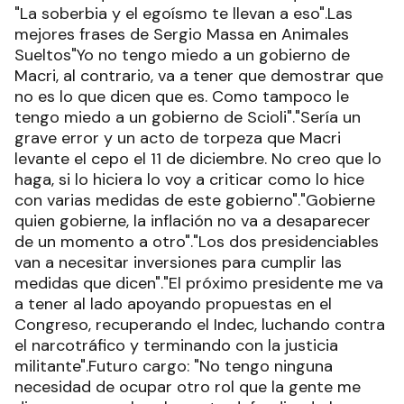
"La soberbia y el egoísmo te llevan a eso".Las
mejores frases de Sergio Massa en Animales
Sueltos"Yo no tengo miedo a un gobierno de
Macri, al contrario, va a tener que demostrar que
no es lo que dicen que es. Como tampoco le
tengo miedo a un gobierno de Scioli"."Sería un
grave error y un acto de torpeza que Macri
levante el cepo el 11 de diciembre. No creo que lo
haga, si lo hiciera lo voy a criticar como lo hice
con varias medidas de este gobierno"."Gobierne
quien gobierne, la inflación no va a desaparecer
de un momento a otro"."Los dos presidenciables
van a necesitar inversiones para cumplir las
medidas que dicen"."El próximo presidente me va
a tener al lado apoyando propuestas en el
Congreso, recuperando el Indec, luchando contra
el narcotráfico y terminando con la justicia
militante".Futuro cargo: "No tengo ninguna
necesidad de ocupar otro rol que la gente me