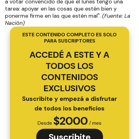
a votar convencido de que el lunes tengo una
tarea: apoyar en las cosas que estén bien y
ponerme firme en las que estén mal".
(Fuente: La
Nación)
ESTE CONTENIDO COMPLETO ES SOLO
PARA SUSCRIPTORES
ACCEDÉ A ESTE Y A
TODOS LOS
CONTENIDOS
EXCLUSIVOS
Suscribite y empezá a disfrutar
de todos los beneficios
$
2000
Desde
/ mes
Suscribite