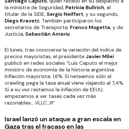
Santiago Caputo
, quien recibió en su despacho a
la ministra de Seguridad,
Patricia Bullrich
, al
titular de la SIDE,
Sergio Neiffert
, y su segundo,
Diego Kravetz
. También participaron los
secretarios de Transporte,
Franco Mogetta
, y de
Justicia,
Sebastián Amerio
.
El lunes, tras conocerse la variación del índice de
precios mayoristas, el presidente
Javier Milei
publicó en redes sociales “Luis Caputo el mejor
ministro de economía de la historia argentina.
Inflación mayorista: 1,6%. Si neteamos sólo el
crawling pega la tasa anual viene viajando al 7,4%.
Si a su vez restamos la inflación de EEUU,
empezamos a ver tasas cada vez más
razonables... VLLC...!!!”
Israel lanzó un ataque a gran escala en
Gaza tras el fracaso en las