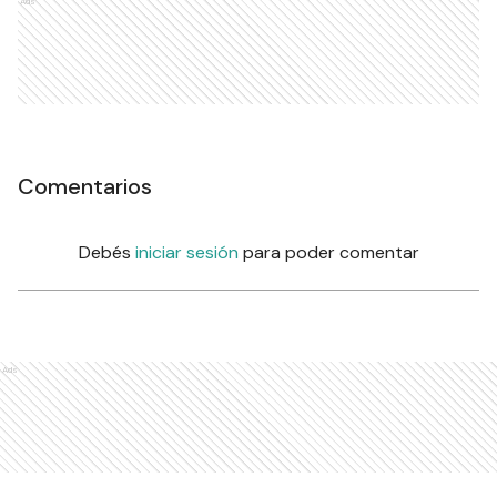
Ads
Comentarios
Debés
iniciar sesión
para poder comentar
Ads