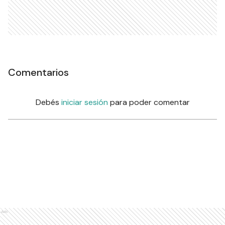
Comentarios
Debés
iniciar sesión
para poder comentar
Ads