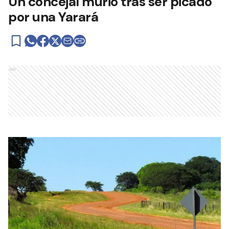
Un concejal murió tras ser picado
por una Yarará
Ads