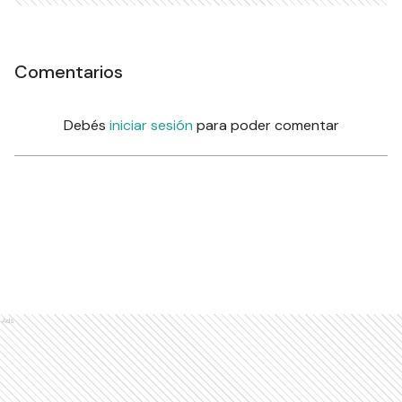
Comentarios
Debés
iniciar sesión
para poder comentar
Ads