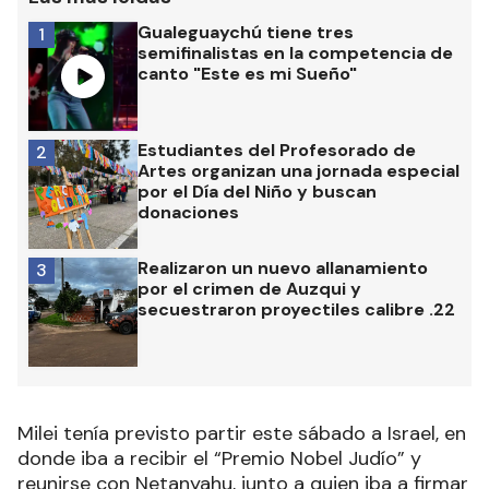
Gualeguaychú tiene tres
1
semifinalistas en la competencia de
canto "Este es mi Sueño"
Estudiantes del Profesorado de
2
Artes organizan una jornada especial
por el Día del Niño y buscan
donaciones
Realizaron un nuevo allanamiento
3
por el crimen de Auzqui y
secuestraron proyectiles calibre .22
Milei tenía previsto partir este sábado a Israel, en
donde iba a recibir el “Premio Nobel Judío” y
reunirse con Netanyahu, junto a quien iba a firmar