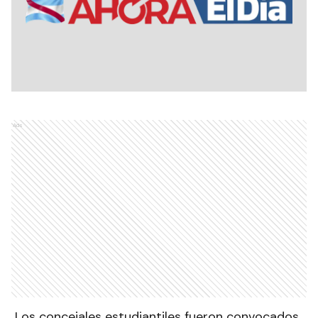
Ads
Los concejales estudiantiles fueron convocados