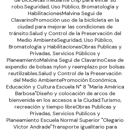
de bicicletas mediante chip para evitar su
robo.Seguridad, Uso Público, Bromatología y
HabilitacionesMalvina Segui de
ClavarinoPromoción uso de la biclicleta en la
ciudad para mejorar las condiciones de
tránsito.Salud y Control de la Preservación del
Medio AmbienteSeguridad, Uso Público,
Bromatología y HabilitacionesObras Publicas y
Privadas, Servicios Públicos y
PlaneamientoMalvina Seguí de ClavarinoCese de
expendio de bolsas nylon y reemplazo por bolsas
reutilizables.Salud y Control de la Preservación
del Medio AmbientePromoción Económica,
Educación y Cultura Escuela N° 8 "María América
Barbosa"Diseño y colocación de arcos de
bienvenida en los accesos a la Ciudad.Turismo,
recreación y tiempo libreObras Publicas y
Privadas, Servicios Publicos y
Planeamiento Escuela Normal Superior "Olegario
Víctor Andrade"Transporte igualitario para