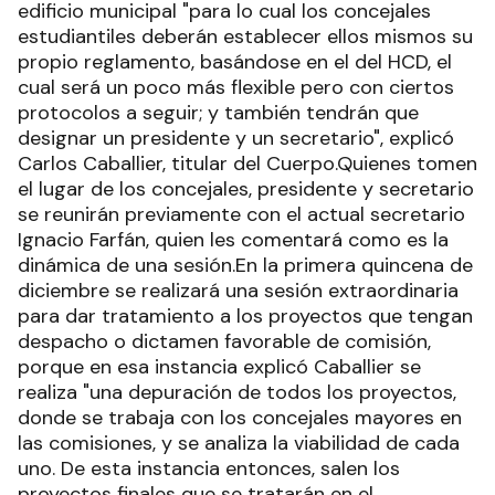
edificio municipal "para lo cual los concejales
estudiantiles deberán establecer ellos mismos su
propio reglamento, basándose en el del HCD, el
cual será un poco más flexible pero con ciertos
protocolos a seguir; y también tendrán que
designar un presidente y un secretario", explicó
Carlos Caballier, titular del Cuerpo.Quienes tomen
el lugar de los concejales, presidente y secretario
se reunirán previamente con el actual secretario
Ignacio Farfán, quien les comentará como es la
dinámica de una sesión.En la primera quincena de
diciembre se realizará una sesión extraordinaria
para dar tratamiento a los proyectos que tengan
despacho o dictamen favorable de comisión,
porque en esa instancia explicó Caballier se
realiza "una depuración de todos los proyectos,
donde se trabaja con los concejales mayores en
las comisiones, y se analiza la viabilidad de cada
uno. De esta instancia entonces, salen los
proyectos finales que se tratarán en el