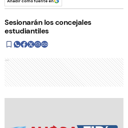
Añadir como fuente en
Sesionarán los concejales
estudiantiles
Ads