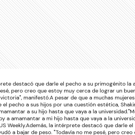
prete destacó que darle el pecho a su primogénito la 
esé, pero creo que estoy muy cerca de lograr un bue
victoria", manifestó.A pesar de que a muchas mujeres 
e el pecho a sus hijos por una cuestión estética, Shaki
amamantar a su hijo hasta que vaya a la universidad."
oy a amamantar a mi hijo hasta que vaya a la universi
a US Weekly.Además, la intérprete destacó que darle el
yudó a bajar de peso. "Todavía no me pesé, pero creo