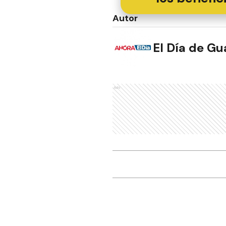
Autor
El Día de G
Ads