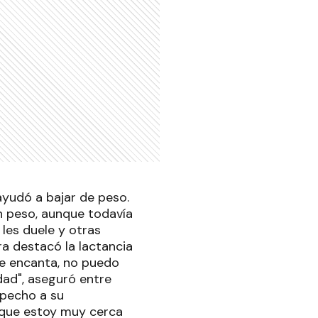
ayudó a bajar de peso.
n peso, aunque todavía
les duele y otras
ra destacó la lactancia
Me encanta, no puedo
dad", aseguró entre
 pecho a su
 que estoy muy cerca