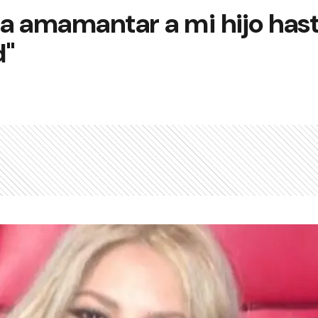
 a amamantar a mi hijo has
d"