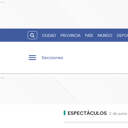
Ads
CIUDAD
PROVINCIA
PAÍS
MUNDO
DEPO
Secciones
Ads
ESPECTÁCULOS
2 de junio