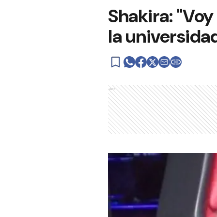
Shakira: "Voy
la universida
Ads