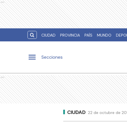
Ads
CIUDAD
PROVINCIA
PAÍS
MUNDO
DEPO
Secciones
Ads
CIUDAD
22 de octubre de 201