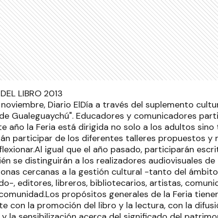
e noviembre, Diario ElDía a través del suplemento cultu
bro de Gualeguaychú". Educadores y comunicadores part
e año la Feria está dirigida no solo a los adultos sino
án participar de los diferentes talleres propuestos 
flexionar.Al igual que el año pasado, participarán escri
én se distinguirán a los realizadores audiovisuales de 
onas cercanas a la gestión cultural -tanto del ámbito
do-, editores, libreros, bibliotecarios, artistas, comun
comunidad.Los propósitos generales de la Feria tiene
 con la promoción del libro y la lectura, con la difus
l y la sensibilización acerca del significado del patrim