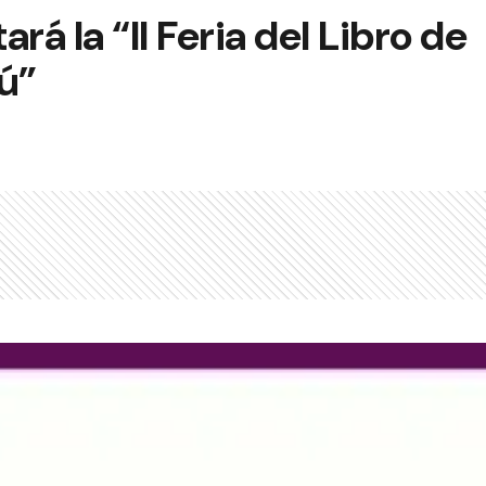
rá la “II Feria del Libro de
ú”