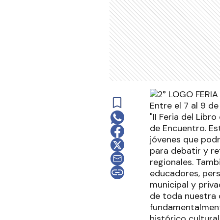
Entre el 7 al 9 d
"II Feria del Li
de Encuentro. Est
jóvenes que podr
para debatir y re
regionales. Tambi
educadores, pers
municipal y priva
de toda nuestra 
fundamentalmente
histórico cultura