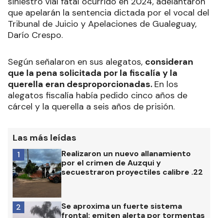
siniestro vial fatal ocurrido en 2024, adelantaron
que apelarán la sentencia dictada por el vocal del
Tribunal de Juicio y Apelaciones de Gualeguay,
Darío Crespo.
Según señalaron en sus alegatos,
consideran
que la pena solicitada por la fiscalía y la
querella eran desproporcionadas.
En los
alegatos fiscalía había pedido cinco años de
cárcel y la querella a seis años de prisión.
Las más leídas
Realizaron un nuevo allanamiento
1
por el crimen de Auzqui y
secuestraron proyectiles calibre .22
Se aproxima un fuerte sistema
2
frontal: emiten alerta por tormentas