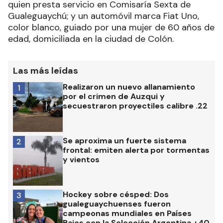
quien presta servicio en Comisaría Sexta de
Gualeguaychú; y un automóvil marca Fiat Uno,
color blanco, guiado por una mujer de 60 años de
edad, domiciliada en la ciudad de Colón.
Las más leídas
Realizaron un nuevo allanamiento
1
por el crimen de Auzqui y
secuestraron proyectiles calibre .22
Se aproxima un fuerte sistema
2
frontal: emiten alerta por tormentas
y vientos
Hockey sobre césped: Dos
3
gualeguaychuenses fueron
campeonas mundiales en Países
Bajos con la Selección Argentina +40