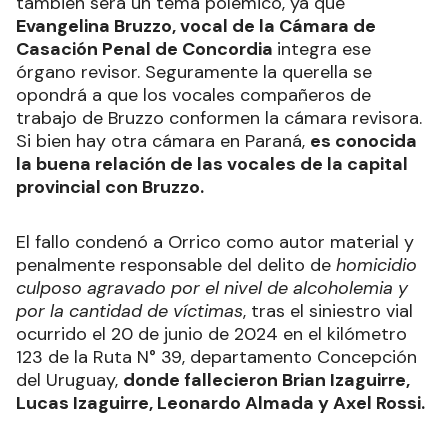
también será un tema polémico, ya que
Evangelina Bruzzo, vocal de la Cámara de
Casación Penal de Concordia
integra ese
órgano revisor. Seguramente la querella se
opondrá a que los vocales compañeros de
trabajo de Bruzzo conformen la cámara revisora.
Si bien hay otra cámara en Paraná,
es conocida
la buena relación de las vocales de la capital
provincial con Bruzzo.
El fallo condenó a Orrico como autor material y
penalmente responsable del delito de
homicidio
culposo agravado por el nivel de alcoholemia y
por la cantidad de víctimas
, tras el siniestro vial
ocurrido el 20 de junio de 2024 en el kilómetro
123 de la Ruta N° 39, departamento Concepción
del Uruguay,
donde fallecieron Brian Izaguirre,
Lucas Izaguirre, Leonardo Almada y Axel Rossi.