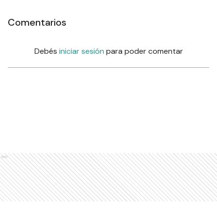
Comentarios
Debés
iniciar sesión
para poder comentar
Ads