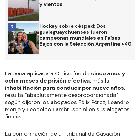
y vientos
Hockey sobre césped: Dos
3
gualeguaychuenses fueron
campeonas mundiales en Países
Bajos con la Selección Argentina +40
La pena aplicada a Orrico fue de
cinco años y
ocho meses de prisión efectiva
, más la
inhabilitación para conducir por nueve años
,
resulta “absolutamente desproporcionada”
según dijeron los abogados Félix Pérez, Leandro
Monje y Leopoldo Lambruschini en sus alegatos
finales.
La conformación de un tribunal de Casación