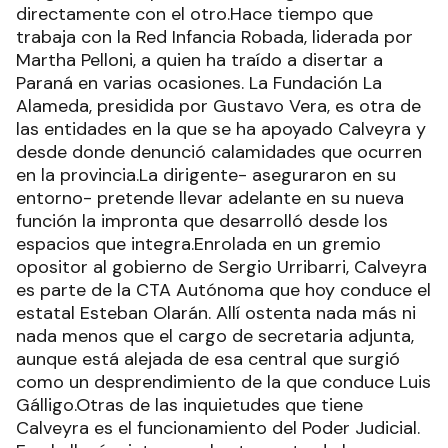
directamente con el otro.Hace tiempo que
trabaja con la Red Infancia Robada, liderada por
Martha Pelloni, a quien ha traído a disertar a
Paraná en varias ocasiones. La Fundación La
Alameda, presidida por Gustavo Vera, es otra de
las entidades en la que se ha apoyado Calveyra y
desde donde denunció calamidades que ocurren
en la provincia.La dirigente- aseguraron en su
entorno- pretende llevar adelante en su nueva
función la impronta que desarrolló desde los
espacios que integra.Enrolada en un gremio
opositor al gobierno de Sergio Urribarri, Calveyra
es parte de la CTA Autónoma que hoy conduce el
estatal Esteban Olarán. Allí ostenta nada más ni
nada menos que el cargo de secretaria adjunta,
aunque está alejada de esa central que surgió
como un desprendimiento de la que conduce Luis
Gálligo.Otras de las inquietudes que tiene
Calveyra es el funcionamiento del Poder Judicial.