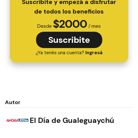
Suscribite y empezá a disfrutar
de todos los beneficios
$
2000
Desde
/ mes
Suscribite
¿Ya tenés una cuenta?
Ingresá
Autor
El Día de Gualeguaychú