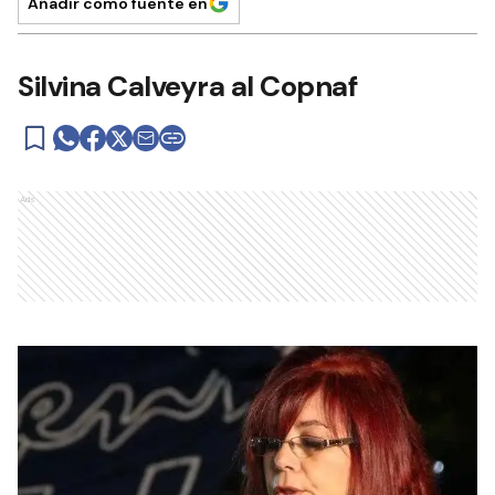
Añadir como fuente en
Silvina Calveyra al Copnaf
Ads