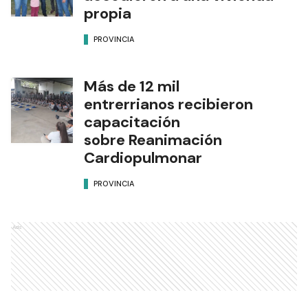
propia
PROVINCIA
Más de 12 mil
entrerrianos recibieron
capacitación
sobre Reanimación
Cardiopulmonar
PROVINCIA
Ads