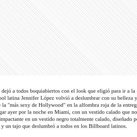
 dejó a todos boquiabiertos con el look que eligió para ir a l
bol latina Jennifer López volvió a deslumbrar con su belleza y
de la "más sexy de Hollywood" en la alfombra roja de la entre
ugar ayer por la noche en Miami, con un vestido calado que no
impactante en un vestido negro totalmente calado, diseñado 
e y un tajo que deslumbró a todos en los Billboard latinos.