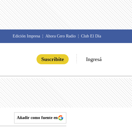
Edición Impresa
Ahora Cero Radio
Club El Día
Ingresá
Suscribite
Añadir como fuente en