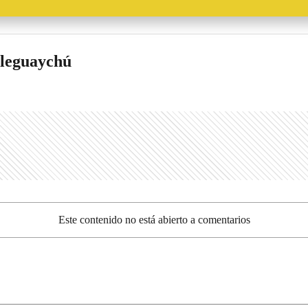
aleguaychú
Este contenido no está abierto a comentarios