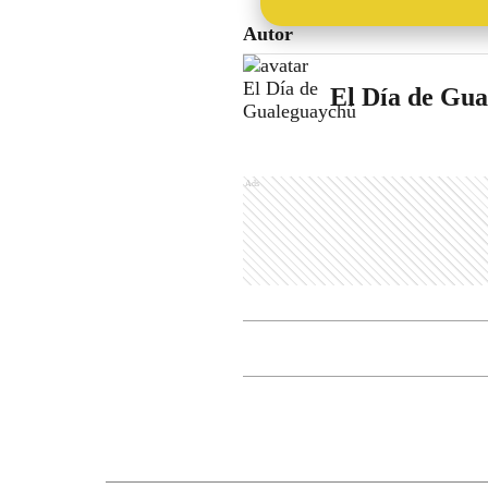
Autor
El Día de Gu
Ads