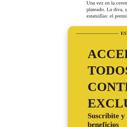
Una vez en la cerem
plateado. La diva, 
estatuillas: el prem
ES
ACCED
TODO
CONT
EXCL
Suscribite y
beneficios