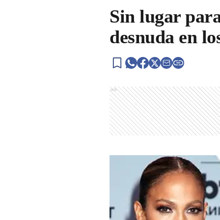
Sin lugar para
desnuda en lo
Ads