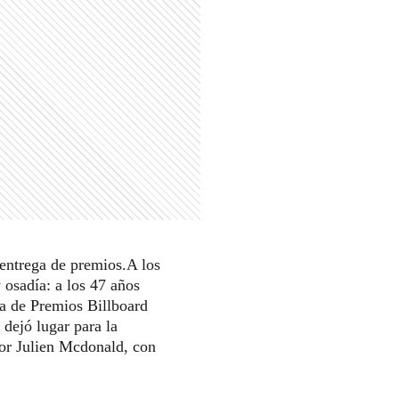
a entrega de premios.A los
 osadía: a los 47 años
ga de Premios Billboard
 dejó lugar para la
por Julien Mcdonald, con