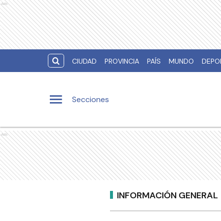
Ads
CIUDAD
PROVINCIA
PAÍS
MUNDO
DEPO
Secciones
Ads
INFORMACIÓN GENERAL