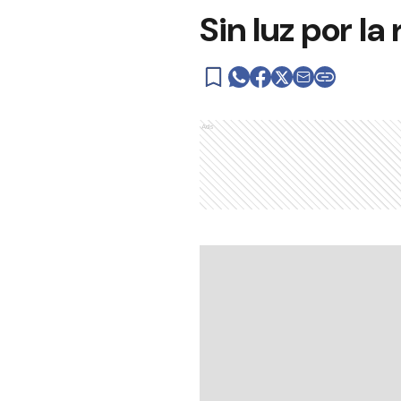
Sin luz por la
Ads