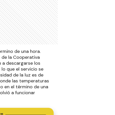
término de una hora.
a de la Cooperativa
n a descargarse los
lo que el servicio se
sidad de la luz es de
donde las temperaturas
o en el término de una
olvió a funcionar
ES