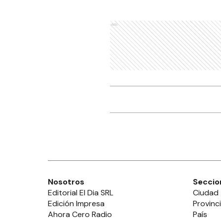
Ads
Nosotros
Seccio
Editorial El Dia SRL
Ciudad
Edición Impresa
Provinc
Ahora Cero Radio
País