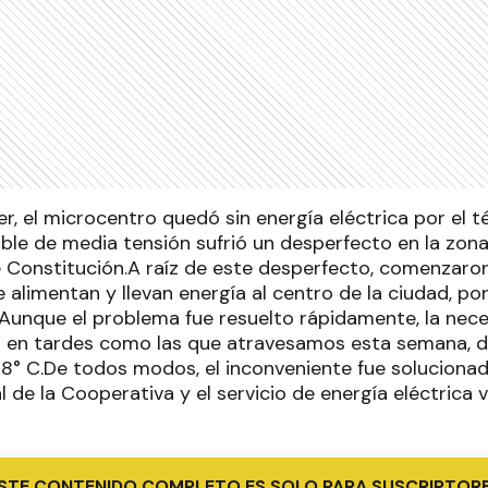
er, el microcentro quedó sin energía eléctrica por el 
ble de media tensión sufrió un desperfecto en la zon
le Constitución.A raíz de este desperfecto, comenzaro
 alimentan y llevan energía al centro de la ciudad, por 
.Aunque el problema fue resuelto rápidamente, la nece
a en tardes como las que atravesamos esta semana, 
38° C.De todos modos, el inconveniente fue solucionad
 de la Cooperativa y el servicio de energía eléctrica v
STE CONTENIDO COMPLETO ES SOLO PARA SUSCRIPTOR