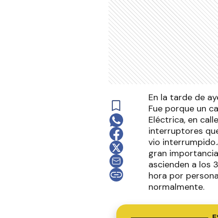
En la tarde de ay
Fue porque un ca
Eléctrica, en cal
interruptores que
vio interrumpido
gran importanci
ascienden a los 
hora por personal
normalmente.
E