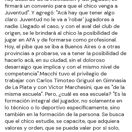
firmará un convenio para que el chico venga a
Juventud". Y agregó: "Acá hay que tener algo
claro: Juventud no le va a 'robar' jugadores a
nadie. Llegado el caso, y con el aval del club de
origen, se le brindará al chico la posibilidad de
jugar en AFA y de formarse como profesional.
Hoy, el pibe que se iba a Buenos Aires o a otras
provincias a probarse, va a tener la posibilidad de
hacerlo acá, en su ciudad, sin el doloroso
desarraigo que implica y con el mismo nivel de
competencia".Macchi tuvo el privilegio de
trabajar con Carlos Timoteo Griguol en Gimnasia
de La Plata y con Víctor Marchesini, que es "de la
misma escuela". Pero, ¿cuál es esa escuela? "Es la
formación integral del jugador, no solamente en
lo técnico o lo deportivo específicamente, sino
también en la formación de la persona. Se busca
que el chico estudie, se capacite, que adquiera
valores y orden, que se pueda valer por sí solo,