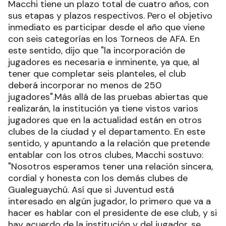
Macchi tiene un plazo total de cuatro años, con
sus etapas y plazos respectivos. Pero el objetivo
inmediato es participar desde el año que viene
con seis categorías en los Torneos de AFA. En
este sentido, dijo que "la incorporación de
jugadores es necesaria e inminente, ya que, al
tener que completar seis planteles, el club
deberá incorporar no menos de 250
jugadores".Más allá de las pruebas abiertas que
realizarán, la institución ya tiene vistos varios
jugadores que en la actualidad están en otros
clubes de la ciudad y el departamento. En este
sentido, y apuntando a la relación que pretende
entablar con los otros clubes, Macchi sostuvo:
"Nosotros esperamos tener una relación sincera,
cordial y honesta con los demás clubes de
Gualeguaychú. Así que si Juventud está
interesado en algún jugador, lo primero que va a
hacer es hablar con el presidente de ese club, y si
hay acuerdo de la institución y del jugador, se