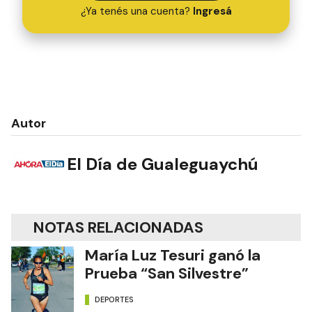
¿Ya tenés una cuenta?
Ingresá
Autor
El Día de Gualeguaychú
NOTAS RELACIONADAS
María Luz Tesuri ganó la
Prueba “San Silvestre”
DEPORTES