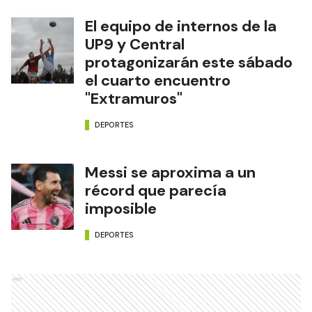
El equipo de internos de la
UP9 y Central
protagonizarán este sábado
el cuarto encuentro
"Extramuros"
DEPORTES
Messi se aproxima a un
récord que parecía
imposible
DEPORTES
Ads