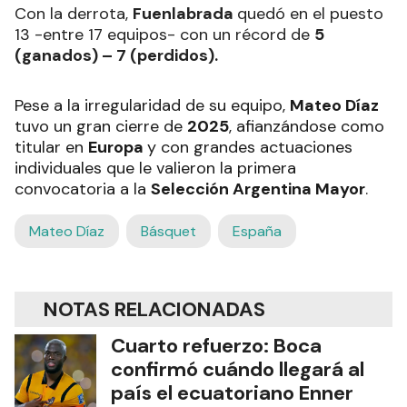
Con la derrota,
Fuenlabrada
quedó en el puesto
13 -entre 17 equipos- con un récord de
5
(ganados) – 7 (perdidos).
Pese a la irregularidad de su equipo,
Mateo Díaz
tuvo un gran cierre de
2025
, afianzándose como
titular en
Europa
y con grandes actuaciones
individuales que le valieron la primera
convocatoria a la
Selección Argentina Mayor
.
Mateo Díaz
Básquet
España
NOTAS RELACIONADAS
Cuarto refuerzo: Boca
confirmó cuándo llegará al
país el ecuatoriano Enner