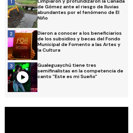
Limpiaron y profundizaron la Cañada
1
de Gómez ante el riesgo de lluvias
abundantes por el fenómeno de El
Niño
Dieron a conocer a los beneficiarios
2
de los subsidios y becas del Fondo
Municipal de Fomento a las Artes y
la Cultura
Gualeguaychú tiene tres
3
semifinalistas en la competencia de
canto "Este es mi Sueño"