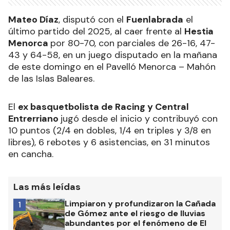
Mateo Díaz
, disputó con el
Fuenlabrada
el
último partido del 2025, al caer frente al
Hestia
Menorca
por 80-70, con parciales de 26-16, 47-
43 y 64-58, en un juego disputado en la mañana
de este domingo en el Pavelló Menorca – Mahón
de las Islas Baleares.
El
ex basquetbolista de Racing y Central
Entrerriano
jugó desde el inicio y contribuyó con
10 puntos (2/4 en dobles, 1/4 en triples y 3/8 en
libres), 6 rebotes y 6 asistencias, en 31 minutos
en cancha.
Las más leídas
Limpiaron y profundizaron la Cañada
1
de Gómez ante el riesgo de lluvias
abundantes por el fenómeno de El