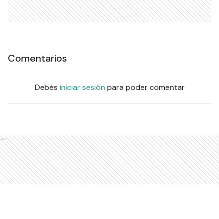
Comentarios
Debés
iniciar sesión
para poder comentar
Ads