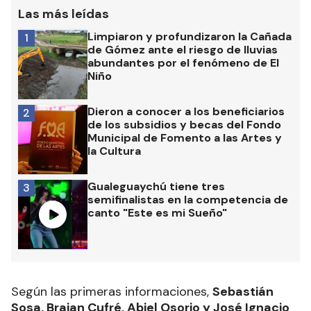
Las más leídas
Limpiaron y profundizaron la Cañada
1
de Gómez ante el riesgo de lluvias
abundantes por el fenómeno de El
Niño
Dieron a conocer a los beneficiarios
2
de los subsidios y becas del Fondo
Municipal de Fomento a las Artes y
la Cultura
Gualeguaychú tiene tres
3
semifinalistas en la competencia de
canto "Este es mi Sueño"
Según las primeras informaciones,
Sebastián
Sosa, Braian Cufré, Abiel Osorio y José Ignacio