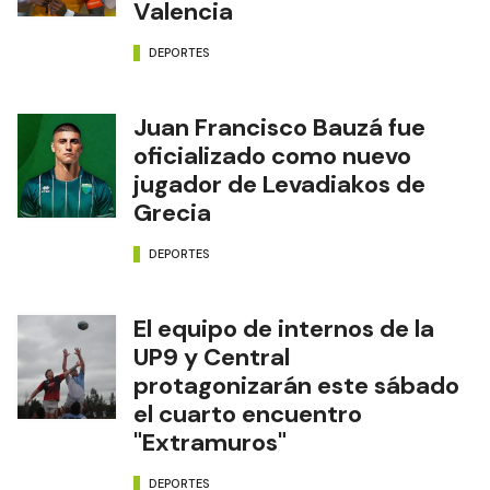
Valencia
DEPORTES
Juan Francisco Bauzá fue
oficializado como nuevo
jugador de Levadiakos de
Grecia
DEPORTES
El equipo de internos de la
UP9 y Central
protagonizarán este sábado
el cuarto encuentro
"Extramuros"
DEPORTES