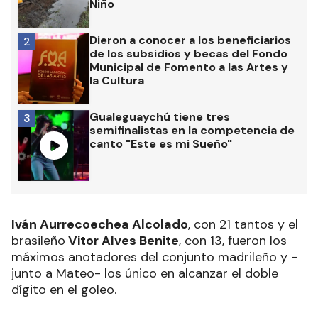
Niño
Dieron a conocer a los beneficiarios
2
de los subsidios y becas del Fondo
Municipal de Fomento a las Artes y
la Cultura
Gualeguaychú tiene tres
3
semifinalistas en la competencia de
canto "Este es mi Sueño"
Iván Aurrecoechea Alcolado
, con 21 tantos y el
brasileño
Vitor Alves Benite
, con 13, fueron los
máximos anotadores del conjunto madrileño y -
junto a Mateo- los único en alcanzar el doble
dígito en el goleo.