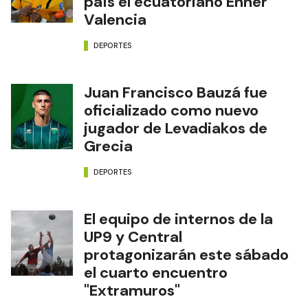
país el ecuatoriano Enner
Valencia
DEPORTES
Juan Francisco Bauzá fue
oficializado como nuevo
jugador de Levadiakos de
Grecia
DEPORTES
El equipo de internos de la
UP9 y Central
protagonizarán este sábado
el cuarto encuentro
"Extramuros"