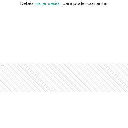
Debés
iniciar sesión
para poder comentar
Ads