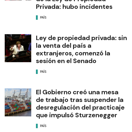
Privada: hubo incidentes
PAÍS
Ley de propiedad privada: sin
la venta del país a
extranjeros, comenzó la
sesión en el Senado
PAÍS
El Gobierno creó una mesa
de trabajo tras suspender la
desregulación del practicaje
que impulsó Sturzenegger
PAÍS