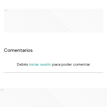
Ads
Comentarios
Debés
iniciar sesión
para poder comentar
Ads