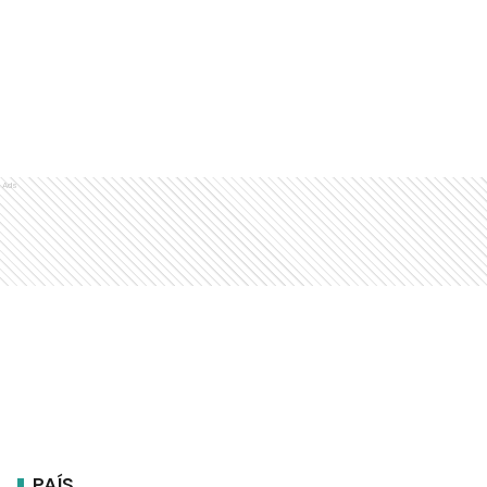
Ads
PAÍS