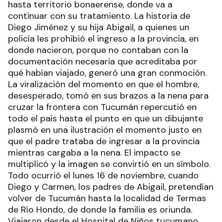
hasta territorio bonaerense, donde va a
continuar con su tratamiento. La historia de
Diego Jiménez y su hija Abigail, a quienes un
policía les prohibió el ingreso a la provincia, en
donde nacieron, porque no contaban con la
documentación necesaria que acreditaba por
qué habían viajado, generó una gran conmoción.
La viralización del momento en que el hombre,
desesperado, tomó en sus brazos a la nena para
cruzar la frontera con Tucumán repercutió en
todo el país hasta el punto en que un dibujante
plasmó en una ilustración el momento justo en
que el padre trataba de ingresar a la provincia
mientras cargaba a la nena. El impacto se
multiplicó y la imagen se convirtió en un símbolo.
Todo ocurrió el lunes 16 de noviembre, cuando
Diego y Carmen, los padres de Abigail, pretendían
volver de Tucumán hasta la localidad de Termas
de Río Hondo, de donde la familia es oriunda.
Viajaron desde el Hospital de Niños tucumano