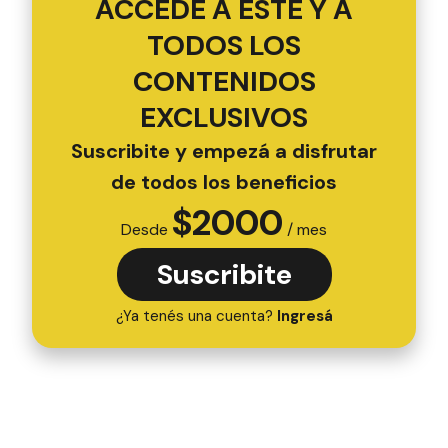
ACCEDÉ A ESTE Y A
TODOS LOS
CONTENIDOS
EXCLUSIVOS
Suscribite y empezá a disfrutar
de todos los beneficios
$
2000
Desde
/ mes
Suscribite
¿Ya tenés una cuenta?
Ingresá