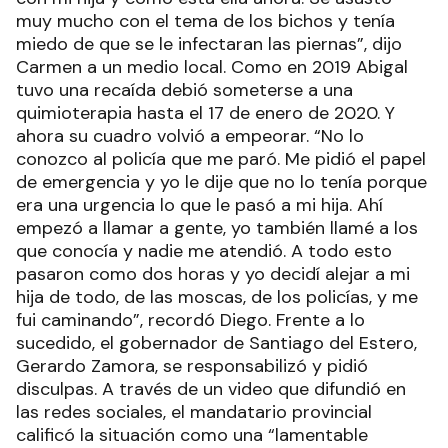
muy mucho con el tema de los bichos y tenía
miedo de que se le infectaran las piernas”, dijo
Carmen a un medio local. Como en 2019 Abigal
tuvo una recaída debió someterse a una
quimioterapia hasta el 17 de enero de 2020. Y
ahora su cuadro volvió a empeorar. “No lo
conozco al policía que me paró. Me pidió el papel
de emergencia y yo le dije que no lo tenía porque
era una urgencia lo que le pasó a mi hija. Ahí
empezó a llamar a gente, yo también llamé a los
que conocía y nadie me atendió. A todo esto
pasaron como dos horas y yo decidí alejar a mi
hija de todo, de las moscas, de los policías, y me
fui caminando”, recordó Diego. Frente a lo
sucedido, el gobernador de Santiago del Estero,
Gerardo Zamora, se responsabilizó y pidió
disculpas. A través de un video que difundió en
las redes sociales, el mandatario provincial
calificó la situación como una “lamentable