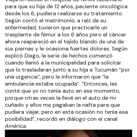
para que su hija de 12 años, paciente oncológica
desde los 6, pudiera realizarse su tratamiento.
Según contó el matrimonio, a raíz de su
enfermedad, tuvieron que practicarle un
trasplante de fémur a los 6 años pero el cáncer
ahora reapareció en el tejido blando de una de
sus piernas y le ocasiona fuertes dolores. Según
explicó Diego, la serie de hechos comenzó
cuando llamó a la municipalidad para solicitar
que lo trasladaran junto a su hija a Tucumán “por
una urgencia”, pero le informaron que “la
ambulancia estaba ocupada”. “Entonces, les
conté que yo no tenía auto en ese momento,
porque otras veces la llevé en el auto de mi
cuñado y ellos me pagaban la nafta para que
pudiera viajar, pero en esta ocasión no tenía esa
posibilidad”, recordó en diálogo con el canal
América
.