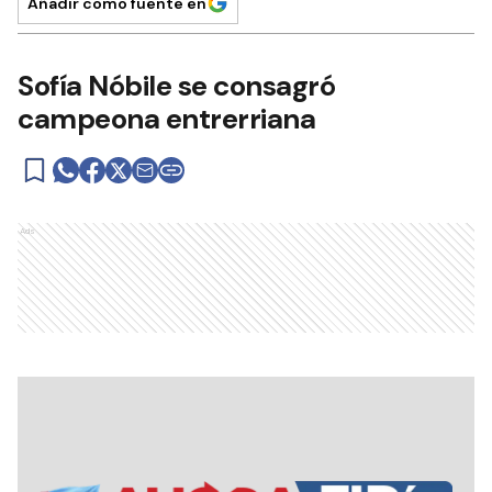
Añadir como fuente en
Sofía Nóbile se consagró
campeona entrerriana
Ads