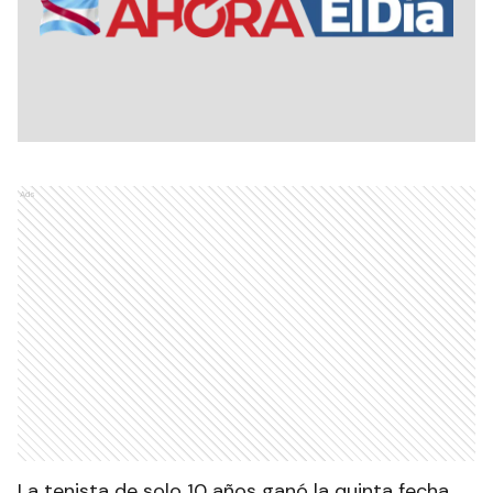
Ads
La tenista de solo 10 años ganó la quinta fecha