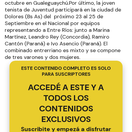
octubre en Gualeguaychú.Por último, la joven
tenista de Juventud participará en la ciudad de
Dolores (Bs As) del próximo 23 al 25 de
Septiembre en el Nacional por equipos
representando a Entre Ríos: junto a Marina
Martínez, Leandro Rey (Concordia), Ramiro
Cantón (Paraná) e Ivo Asencio (Paraná). El
combinado entrerriano es mixto y se compone
de tres varones y dos mujeres.
ESTE CONTENIDO COMPLETO ES SOLO
PARA SUSCRIPTORES
ACCEDÉ A ESTE Y A
TODOS LOS
CONTENIDOS
EXCLUSIVOS
Suscribite y empezá a disfrutar