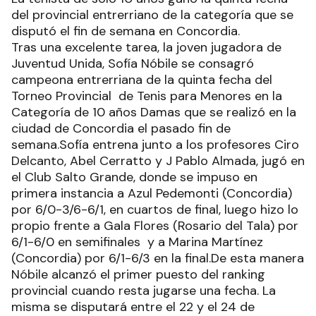
del provincial entrerriano de la categoría que se
disputó el fin de semana en Concordia.
Tras una excelente tarea, la joven jugadora de
Juventud Unida, Sofía Nóbile se consagró
campeona entrerriana de la quinta fecha del
Torneo Provincial de Tenis para Menores en la
Categoría de 10 años Damas que se realizó en la
ciudad de Concordia el pasado fin de
semana.Sofía entrena junto a los profesores Ciro
Delcanto, Abel Cerratto y J Pablo Almada, jugó en
el Club Salto Grande, donde se impuso en
primera instancia a Azul Pedemonti (Concordia)
por 6/0-3/6-6/1, en cuartos de final, luego hizo lo
propio frente a Gala Flores (Rosario del Tala) por
6/1-6/0 en semifinales y a Marina Martínez
(Concordia) por 6/1-6/3 en la final.De esta manera
Nóbile alcanzó el primer puesto del ranking
provincial cuando resta jugarse una fecha. La
misma se disputará entre el 22 y el 24 de