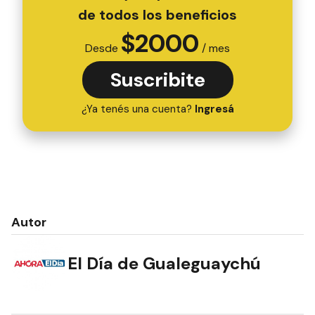
de todos los beneficios
$
2000
Desde
/ mes
Suscribite
¿Ya tenés una cuenta?
Ingresá
Autor
El Día de Gualeguaychú