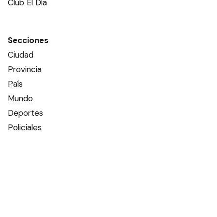
Club El Día
Secciones
Ciudad
Provincia
País
Mundo
Deportes
Policiales
Política
Espectáculos
Edictos
Farmacias de turno