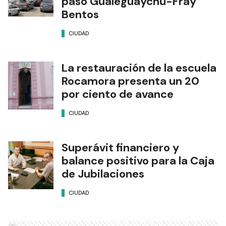
paso Gualeguaychú-Fray
Bentos
CIUDAD
La restauración de la escuela
Rocamora presenta un 20
por ciento de avance
CIUDAD
Superávit financiero y
balance positivo para la Caja
de Jubilaciones
CIUDAD
Ads