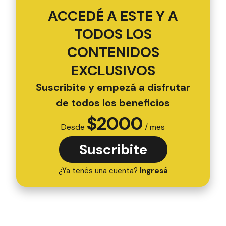
ACCEDÉ A ESTE Y A
TODOS LOS
CONTENIDOS
EXCLUSIVOS
Suscribite y empezá a disfrutar
de todos los beneficios
$
2000
Desde
/ mes
Suscribite
¿Ya tenés una cuenta?
Ingresá