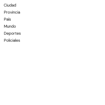
Ciudad
Provincia
País
Mundo
Deportes
Policiales
Política
Espectáculos
Edictos
Farmacias de turno
Tiempo