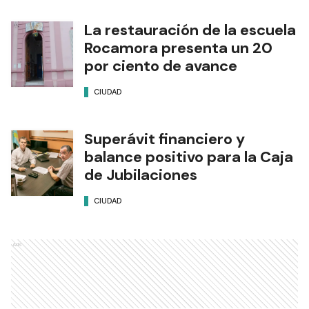
La restauración de la escuela
Rocamora presenta un 20
por ciento de avance
CIUDAD
Superávit financiero y
balance positivo para la Caja
de Jubilaciones
CIUDAD
Ads