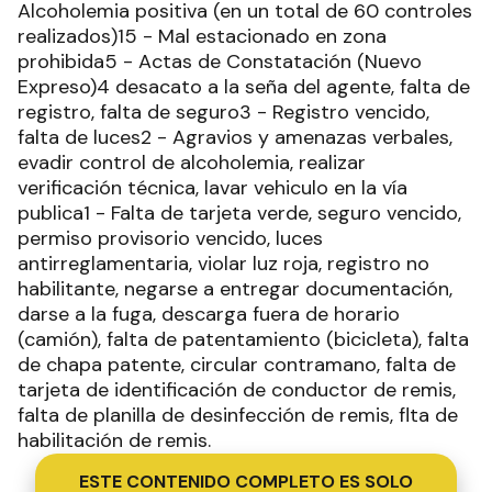
Alcoholemia positiva (en un total de 60 controles
realizados)15 - Mal estacionado en zona
prohibida5 - Actas de Constatación (Nuevo
Expreso)4 desacato a la seña del agente, falta de
registro, falta de seguro3 - Registro vencido,
falta de luces2 - Agravios y amenazas verbales,
evadir control de alcoholemia, realizar
verificación técnica, lavar vehiculo en la vía
publica1 - Falta de tarjeta verde, seguro vencido,
permiso provisorio vencido, luces
antirreglamentaria, violar luz roja, registro no
habilitante, negarse a entregar documentación,
darse a la fuga, descarga fuera de horario
(camión), falta de patentamiento (bicicleta), falta
de chapa patente, circular contramano, falta de
tarjeta de identificación de conductor de remis,
falta de planilla de desinfección de remis, flta de
habilitación de remis.
ESTE CONTENIDO COMPLETO ES SOLO