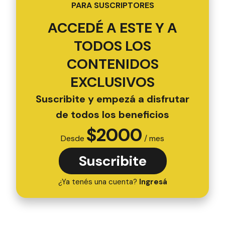
PARA SUSCRIPTORES
ACCEDÉ A ESTE Y A
TODOS LOS
CONTENIDOS
EXCLUSIVOS
Suscribite y empezá a disfrutar
de todos los beneficios
$
2000
Desde
/ mes
Suscribite
¿Ya tenés una cuenta?
Ingresá