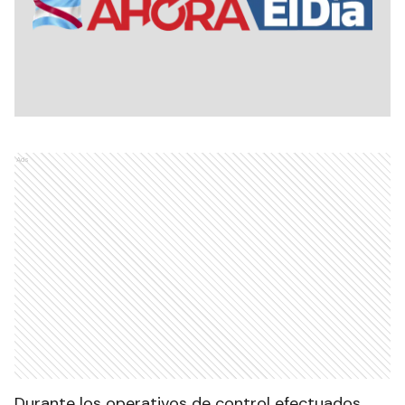
Ads
Durante los operativos de control efectuados