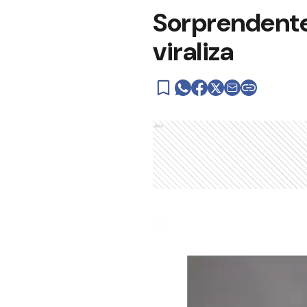
Sorprendente
viraliza
Ads