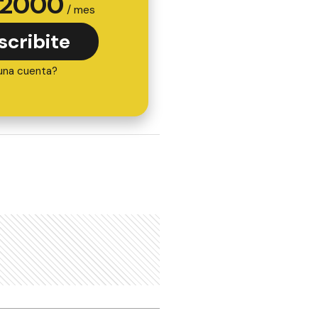
2000
/ mes
scribite
una cuenta?