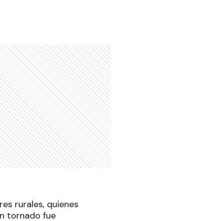
es rurales, quienes
n tornado fue