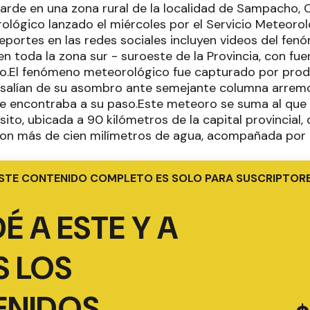
tarde en una zona rural de la localidad de Sampacho, 
rológico lanzado el miércoles por el Servicio Meteoro
reportes en las redes sociales incluyen videos del f
n toda la zona sur - suroeste de la Provincia, con fue
zo.El fenómeno meteorológico fue capturado por produ
 salían de su asombro ante semejante columna arrem
e encontraba a su paso.Este meteoro se suma al que 
sito, ubicada a 90 kilómetros de la capital provincial
on más de cien milímetros de agua, acompañada por g
STE CONTENIDO COMPLETO ES SOLO PARA SUSCRIPTOR
É A ESTE Y A
 LOS
ENIDOS