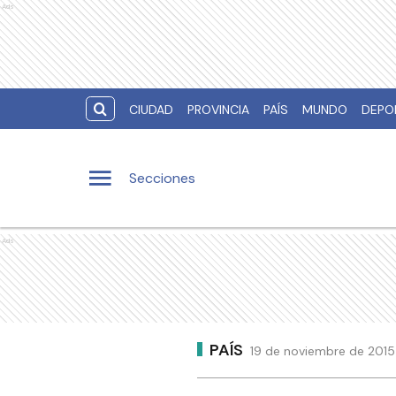
Ads
CIUDAD
PROVINCIA
PAÍS
MUNDO
DEPO
Secciones
Ads
PAÍS
19 de noviembre de 2015 