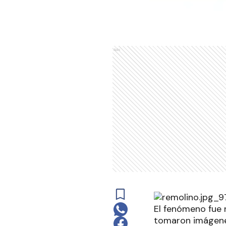
Ads
El fenómeno fue 
tomaron imágenes