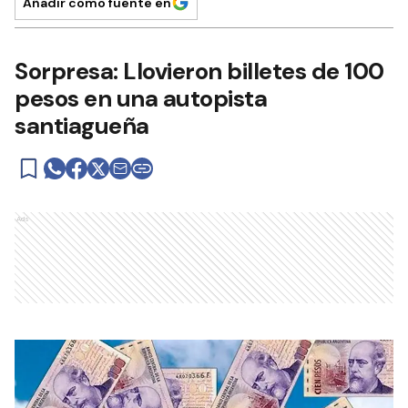
Añadir como fuente en
Sorpresa: Llovieron billetes de 100
pesos en una autopista
santiagueña
Ads