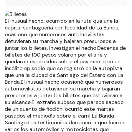
El inusual hecho, ocurrido en la ruta que une la
capital santiagueña con localidad de La Banda,
ocasionó que numerosos automovilistas
detuvieran su marcha y bajaran presurosos a
juntar los billetes. Investigan el hecho.Decenas de
billetes de 100 pesos volaron por el aire y
quedaron esparcidos sobre el pavimento en un
insólito episodio que se registró en la autopista
que une la ciudad de Santiago del Estero con La
Banda.El inusual hecho ocasionó que numerosos
automovilistas detuvieran su marcha y bajaran
presurosos a juntar los billetes que estuvieran a
su alcance.El extraño suceso que parece sacado
de un cuento de ficción, ocurrió este martes
pasados el mediodía sobre el carril La Banda -
Santiago.Los testimonios dan cuenta que fueron
varios los automóviles y motocicletas que