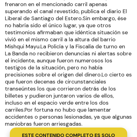
frenaron en el mencionado carril apenas
superando el canal revestido, publica el diario El
Liberal de Santiago del Estero.Sin embargo, ése
no habría sido el único lugar, ya que otros
testimonios afirmaban que idéntica situación se
vivió en el mismo carril a la altura del barrio
Mishqui Mayu.La Policía y la Fiscalía de turno en
La Banda no recibieron denuncias ni alertas sobre
el incidente, aunque fueron numerosos los
testigos de la situación, pero no había
precisiones sobre el origen del dinero.Lo cierto es
que fueron decenas de circunstanciales
transeúntes los que corrieron detrás de los
billetes y pudieron juntaron varios de ellos,
incluso en el espacio verde entre los dos
carriles.Por fortuna no hubo que lamentar
accidentes o personas lesionadas, ya que algunas
maniobras fueron arriesgadas.
ESTE CONTENIDO COMPLETO ES SOLO