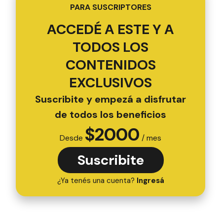
PARA SUSCRIPTORES
ACCEDÉ A ESTE Y A
TODOS LOS
CONTENIDOS
EXCLUSIVOS
Suscribite y empezá a disfrutar
de todos los beneficios
$
2000
Desde
/ mes
Suscribite
¿Ya tenés una cuenta?
Ingresá