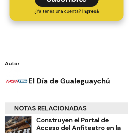
¿Ya tenés una cuenta?
Ingresá
Autor
El Día de Gualeguaychú
NOTAS RELACIONADAS
Construyen el Portal de
Acceso del Anfiteatro en la