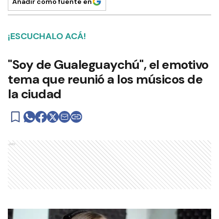
Añadir como fuente en
¡ESCUCHALO ACÁ!
"Soy de Gualeguaychú", el emotivo
tema que reunió a los músicos de
la ciudad
Ads