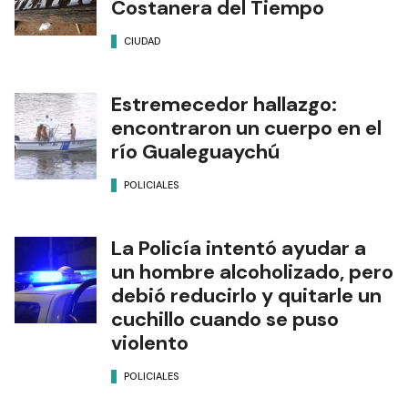
Costanera del Tiempo
CIUDAD
Estremecedor hallazgo:
encontraron un cuerpo en el
río Gualeguaychú
POLICIALES
La Policía intentó ayudar a
un hombre alcoholizado, pero
debió reducirlo y quitarle un
cuchillo cuando se puso
violento
POLICIALES