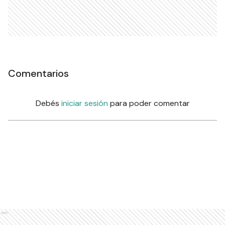
Comentarios
Debés
iniciar sesión
para poder comentar
Ads