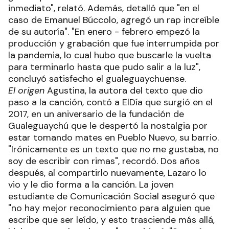
inmediato", relató. Además, detalló que "en el
caso de Emanuel Búccolo, agregó un rap increíble
de su autoría". "En enero - febrero empezó la
producción y grabación que fue interrumpida por
la pandemia, lo cual hubo que buscarle la vuelta
para terminarlo hasta que pudo salir a la luz",
concluyó satisfecho el gualeguaychuense.
El origen
Agustina, la autora del texto que dio
paso a la canción, contó a ElDía que surgió en el
2017, en un aniversario de la fundación de
Gualeguaychú que le despertó la nostalgia por
estar tomando mates en Pueblo Nuevo, su barrio.
"Irónicamente es un texto que no me gustaba, no
soy de escribir con rimas", recordó. Dos años
después, al compartirlo nuevamente, Lazaro lo
vio y le dio forma a la canción. La joven
estudiante de Comunicación Social aseguró que
"no hay mejor reconocimiento para alguien que
escribe que ser leído, y esto trasciende más allá,