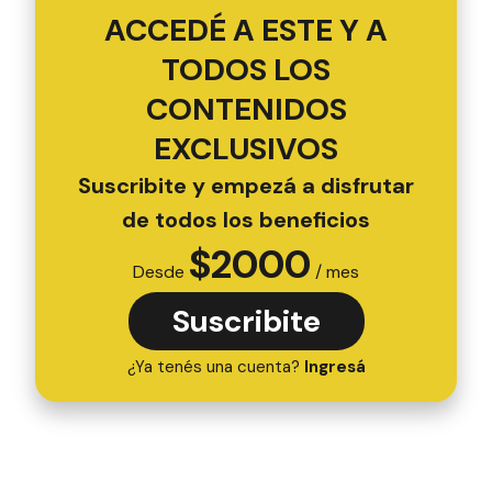
ACCEDÉ A ESTE Y A
TODOS LOS
CONTENIDOS
EXCLUSIVOS
Suscribite y empezá a disfrutar
de todos los beneficios
$
2000
Desde
/ mes
Suscribite
¿Ya tenés una cuenta?
Ingresá