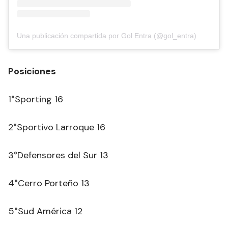
Una publicación compartida por Gol Entra (@gol_entra)
Posiciones
1°Sporting 16
2°Sportivo Larroque 16
3°Defensores del Sur 13
4°Cerro Porteño 13
5°Sud América 12