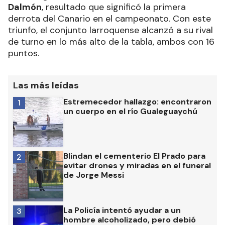
Dalmón
, resultado que significó la primera
derrota del Canario en el campeonato. Con este
triunfo, el conjunto larroquense alcanzó a su rival
de turno en lo más alto de la tabla, ambos con 16
puntos.
Las más leídas
Estremecedor hallazgo: encontraron
1
un cuerpo en el río Gualeguaychú
Blindan el cementerio El Prado para
2
evitar drones y miradas en el funeral
de Jorge Messi
La Policía intentó ayudar a un
3
hombre alcoholizado, pero debió