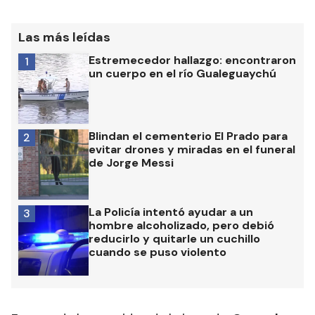
Las más leídas
Estremecedor hallazgo: encontraron
1
un cuerpo en el río Gualeguaychú
Blindan el cementerio El Prado para
2
evitar drones y miradas en el funeral
de Jorge Messi
La Policía intentó ayudar a un
3
hombre alcoholizado, pero debió
reducirlo y quitarle un cuchillo
cuando se puso violento