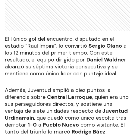
El l único gol del encuentro, disputado en el
estadio “Raúl Impini”, lo convirtió
Sergio Olano
a
los 12 minutos del primer tiempo. Con este
resultado, el equipo dirigido por
Daniel Waldne
r
alcanzó su séptima victoria consecutiva y se
mantiene como único líder con puntaje ideal.
Además, Juventud amplió a diez puntos la
diferencia sobre
Central Larroque
, quien era uno
sus perseguidores directos, y sostiene una
ventaja de siete unidades respecto de
Juventud
Urdinarrain
, que quedó como único escolta tras
derrotar
1-0
a
Pueblo Nuevo
como visitante. El
tanto del triunfo lo marcó
Rodrigo Báez
.