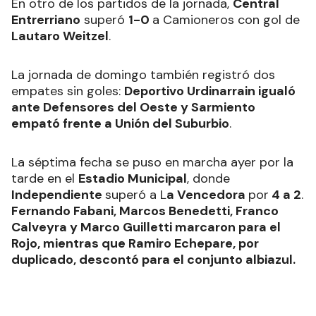
En otro de los partidos de la jornada,
Central
Entrerriano
superó
1-0
a Camioneros con gol de
Lautaro Weitzel
.
La jornada de domingo también registró dos
empates sin goles:
Deportivo Urdinarrain igualó
ante Defensores del Oeste y Sarmiento
empató frente a Unión del Suburbio
.
La séptima fecha se puso en marcha ayer por la
tarde en el
Estadio Municipal
, donde
Independiente
superó a L
a Vencedora
por
4 a 2
.
Fernando Fabani, Marcos Benedetti, Franco
Calveyra y Marco Guilletti marcaron para el
Rojo, mientras que Ramiro Echepare, por
duplicado, descontó para el conjunto albiazul.