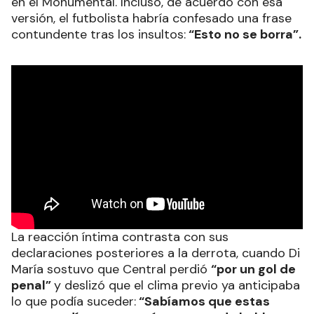
en el Monumental. Incluso, de acuerdo con esa
versión, el futbolista habría confesado una frase
contundente tras los insultos:
“Esto no se borra”.
La reacción íntima contrasta con sus
declaraciones posteriores a la derrota, cuando Di
María sostuvo que Central perdió
“por un gol de
penal”
y deslizó que el clima previo ya anticipaba
lo que podía suceder:
“Sabíamos que estas