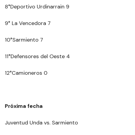
8°Deportivo Urdinarrain 9
9° La Vencedora 7
10°Sarmiento 7
11°Defensores del Oeste 4
12°Camioneros 0
Próxima fecha
Juventud Unda vs. Sarmiento