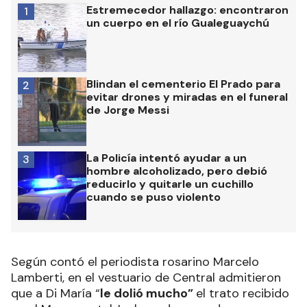
Estremecedor hallazgo: encontraron
1
un cuerpo en el río Gualeguaychú
Blindan el cementerio El Prado para
2
evitar drones y miradas en el funeral
de Jorge Messi
La Policía intentó ayudar a un
3
hombre alcoholizado, pero debió
reducirlo y quitarle un cuchillo
cuando se puso violento
Según contó el periodista rosarino Marcelo
Lamberti, en el vestuario de Central admitieron
que a Di María “
le dolió mucho”
el trato recibido