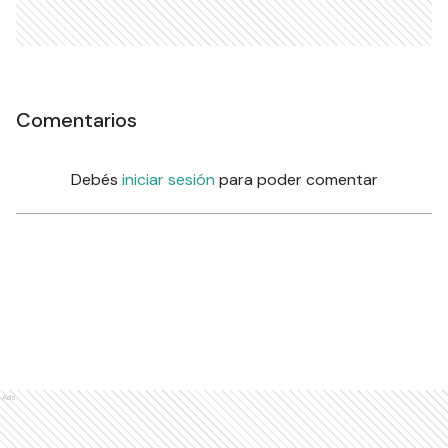
Comentarios
Debés
iniciar sesión
para poder comentar
Ads