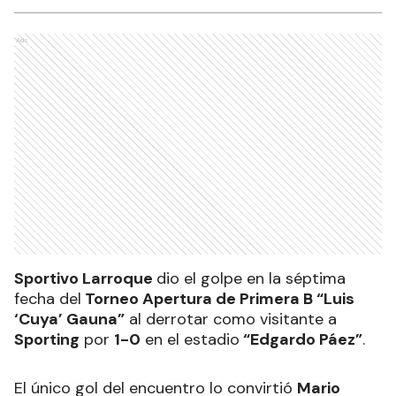
Ads
Sportivo Larroque
dio el golpe en la séptima
fecha del
Torneo Apertura de Primera B “Luis
‘Cuya’ Gauna”
al derrotar como visitante a
Sporting
por
1-0
en el estadio
“Edgardo Páez”
.
El único gol del encuentro lo convirtió
Mario