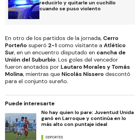
reducirlo y quitarle un cuchillo
cuando se puso violento
En otro de los partidos de la jornada,
Cerro
Porteño
superó
2-1
como visitante a
Atlético
Sur
, en un encuentro disputado en
cancha de
Unión del Suburbio
. Los goles del vencedor
fueron anotados por
Lautaro Morales y Tomás
Molina
, mientras que
Nicolás Nissero
descontó
para el conjunto sureño.
Puede interesarte
No hay quien lo pare: Juventud Unida
ganó en Larroque y continúa en lo
más alto con puntaje ideal
DEPORTES