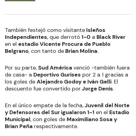
También festejó como visitante
Isleños
Independientes
, que derrotó
1-0
a
Black River
en el
estadio Vicente Procura de Pueblo
Belgrano
, con tanto de
Brian Molina
.
Por su parte,
Sud América
venció -también fuera
de casa- a
Deportivo Gurises
por 2 a 1 gracias a
los goles de
Alejandro Godoy e Iván Gelli
. El
descuento fue convertido por
Jorge Denis
.
En el único empate de la fecha,
Juvenil del Norte
y Defensores del Sur igualaron 1-1
en el
Estadio
Municipal
, con goles de
Maximiliano Sosa y
Brian Peña
respectivamente.