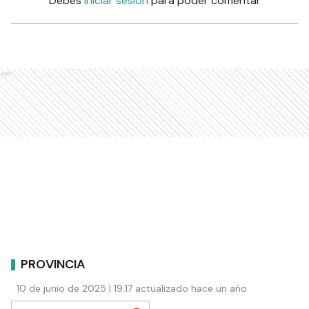
Debés
iniciar sesión
para poder comentar
Ads
PROVINCIA
10 de junio de 2025 | 19:17 actualizado hace un año