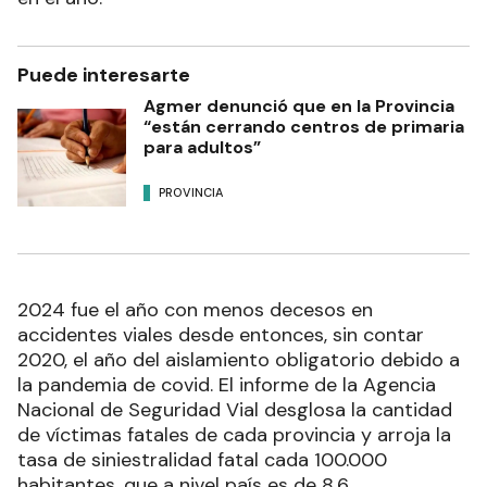
Puede interesarte
Agmer denunció que en la Provincia
“están cerrando centros de primaria
para adultos”
PROVINCIA
2024 fue el año con menos decesos en
accidentes viales desde entonces, sin contar
2020, el año del aislamiento obligatorio debido a
la pandemia de covid. El informe de la Agencia
Nacional de Seguridad Vial desglosa la cantidad
de víctimas fatales de cada provincia y arroja la
tasa de siniestralidad fatal cada 100.000
habitantes, que a nivel país es de 8,6.