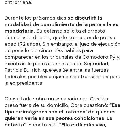
entrerriana.
Durante los próximos días
se discutirá la
modalidad de cumplimiento de la pena a la ex
mandataria.
Su defensa solicita el arresto
domiciliario directo, que le corresponde por su
edad (72 años). Sin embargo, el juez de ejecución
de pena le dio cinco días hábiles para
comparecer en los tribunales de Comodoro Py y,
mientras, le pidió a la ministra de Seguridad,
Patricia Bullrich, que evalúe entre las fuerzas
federales posibles alojamientos transitorios para
la ex presidenta.
Consultada sobre un escenario con Cristina
presa fuera de su domicilio, Cora cuestionó:
“Ese
tipo de imágenes son el ‘ratoneo’ de quienes
quieren verla en sus peores condiciones. Es
nefasto”.
Y contrastó:
“Ella está más viva,