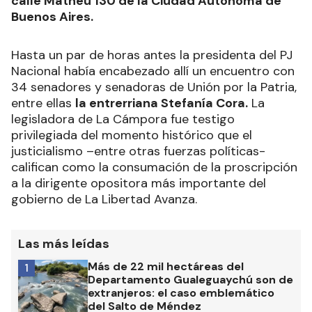
calle Matheu 130 de la Ciudad Autónoma de
Buenos Aires.
Hasta un par de horas antes la presidenta del PJ
Nacional había encabezado allí un encuentro con
34 senadores y senadoras de Unión por la Patria,
entre ellas
la entrerriana Stefanía Cora.
La
legisladora de La Cámpora fue testigo
privilegiada del momento histórico que el
justicialismo –entre otras fuerzas políticas-
califican como la consumación de la proscripción
a la dirigente opositora más importante del
gobierno de La Libertad Avanza.
Las más leídas
Más de 22 mil hectáreas del
1
Departamento Gualeguaychú son de
extranjeros: el caso emblemático
del Salto de Méndez