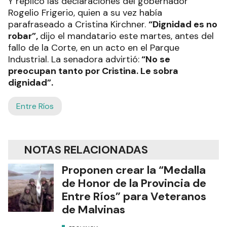
Y replicó las declaraciones del gobernador
Rogelio Frigerio, quien a su vez había
parafraseado a Cristina Kirchner.
“Dignidad es no
robar”,
dijo el mandatario este martes, antes del
fallo de la Corte, en un acto en el Parque
Industrial. La senadora advirtió:
“No se
preocupan tanto por Cristina. Le sobra
dignidad”.
Entre Ríos
NOTAS RELACIONADAS
Proponen crear la “Medalla
de Honor de la Provincia de
Entre Ríos” para Veteranos
de Malvinas