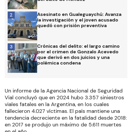
Asesinato en Gualeguaychú: Avanza
2
la investigación y el joven acusado
quedó con prisión preventiva
Crónicas del delito: el largo camino
3
por el crimen de Gonzalo Acevedo
que derivó en dos juicios y una
polémica condena
Un informe de la Agencia Nacional de Seguridad
Vial concluyó que en 2024 hubo 3.357 siniestros
viales fatales en la Argentina, en los cuales
fallecieron 4.027 víctimas. El país mantiene una
tendencia decreciente en la fatalidad desde 2018:
en 2017 se produjo un máximo de 5.611 muertes
en el año.