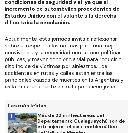
condiciones de seguridad vial, ya que el
incremento de automóviles procedentes de
Estados Unidos con el volante a la derecha
dificultaba la circulación.
Actualmente, esta jornada invita a reflexionar
sobre el respeto a las normas para una mejor
convivencia y la necesidad contar con políticas
públicas, y mayor conciencia vial para reducir el
alto índice de víctimas por siniestros. Los
accidentes en rutas y calles están entre las
principales causas de muertes en la Argentina y
es la más recurrente entre la poblaicón joven.
Las más leídas
Más de 22 mil hectáreas del
1
Departamento Gualeguaychú son de
extranjeros: el caso emblemático
del Salto de Méndez