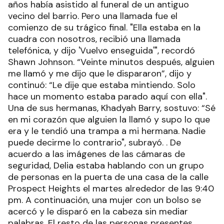
años había asistido al funeral de un antiguo
vecino del barrio. Pero una llamada fue el
comienzo de su trágico final. "Ella estaba en la
cuadra con nosotros, recibió una llamada
telefónica, y dijo 'Vuelvo enseguida'", recordó
Shawn Johnson. “Veinte minutos después, alguien
me llamó y me dijo que le dispararon”, dijo y
continuó: “Le dije que estaba mintiendo. Solo
hace un momento estaba parado aquí con ella".
Una de sus hermanas, Khadyah Barry, sostuvo: “Sé
en mi corazón que alguien la llamó y supo lo que
era y le tendió una trampa a mi hermana. Nadie
puede decirme lo contrario", subrayó. . De
acuerdo a las imágenes de las cámaras de
seguridad, Delia estaba hablando con un grupo
de personas en la puerta de una casa de la calle
Prospect Heights el martes alrededor de las 9:40
pm. A continuación, una mujer con un bolso se
acercó y le disparó en la cabeza sin mediar
palabras. El resto de las personas presentes