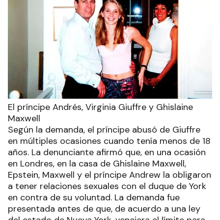
El príncipe Andrés, Virginia Giuffre y Ghislaine
Maxwell
Según la demanda, el príncipe abusó de Giuffre
en múltiples ocasiones cuando tenía menos de 18
años. La denunciante afirmó que, en una ocasión
en Londres, en la casa de Ghislaine Maxwell,
Epstein, Maxwell y el príncipe Andrew la obligaron
a tener relaciones sexuales con el duque de York
en contra de su voluntad. La demanda fue
presentada antes de que, de acuerdo a una ley
del estado de Nueva York, venciera el límite para