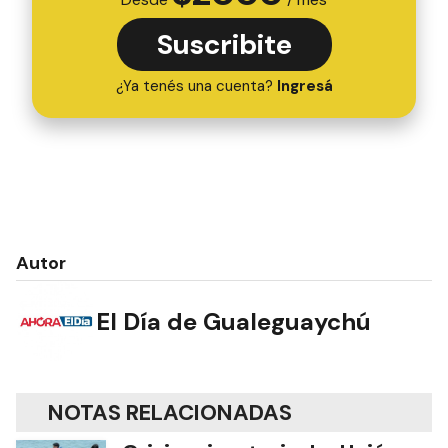
Suscribite
¿Ya tenés una cuenta?
Ingresá
Autor
El Día de Gualeguaychú
NOTAS RELACIONADAS