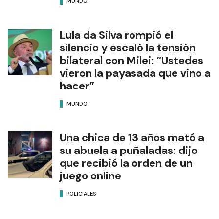
MUNDO
Lula da Silva rompió el
silencio y escaló la tensión
bilateral con Milei: “Ustedes
vieron la payasada que vino a
hacer”
MUNDO
Una chica de 13 años mató a
su abuela a puñaladas: dijo
que recibió la orden de un
juego online
POLICIALES