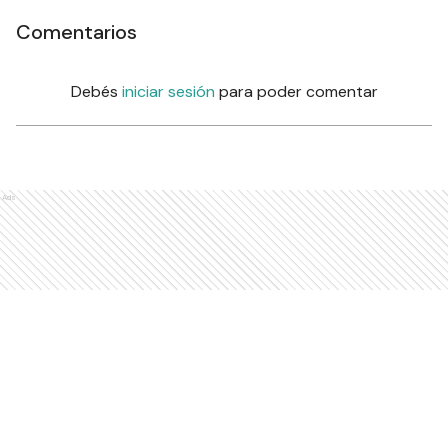
Comentarios
Debés
iniciar sesión
para poder comentar
Ads