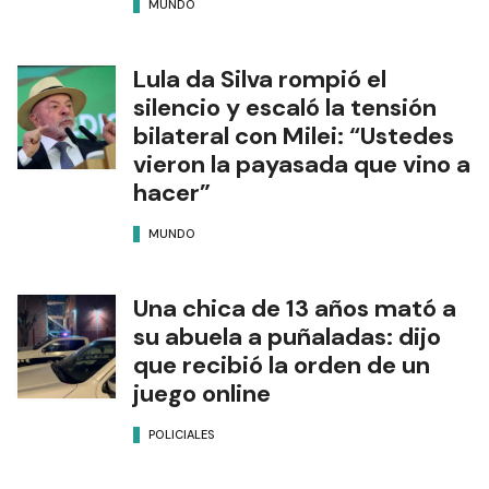
MUNDO
Lula da Silva rompió el
silencio y escaló la tensión
bilateral con Milei: “Ustedes
vieron la payasada que vino a
hacer”
MUNDO
Una chica de 13 años mató a
su abuela a puñaladas: dijo
que recibió la orden de un
juego online
POLICIALES