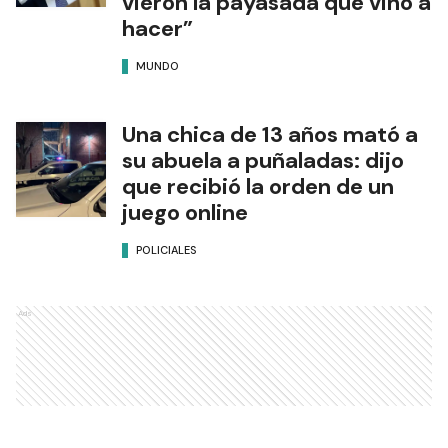
vieron la payasada que vino a
hacer”
MUNDO
Una chica de 13 años mató a
su abuela a puñaladas: dijo
que recibió la orden de un
juego online
POLICIALES
Ads