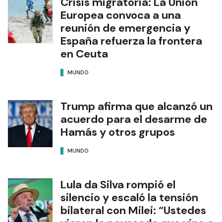
Crisis migratoria: La Unión
Europea convoca a una
reunión de emergencia y
España refuerza la frontera
en Ceuta
MUNDO
Trump afirma que alcanzó un
acuerdo para el desarme de
Hamás y otros grupos
MUNDO
Lula da Silva rompió el
silencio y escaló la tensión
bilateral con Milei: “Ustedes