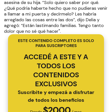
asesina de su hija. “Solo quiero saber por qué.
¿Qué podría haberte hecho que no pudieras venir
a llamar a mi puerta y decírmelo? Les habría
arreglado las cosas entre las dos”, dijo Delia y
agregó: “Están lastimando familias. Tengo tanto
dolor que no sé qué hacer".
ESTE CONTENIDO COMPLETO ES SOLO
PARA SUSCRIPTORES
ACCEDÉ A ESTE Y A
TODOS LOS
CONTENIDOS
EXCLUSIVOS
Suscribite y empezá a disfrutar
de todos los beneficios
$
2000
Desde
/ mes