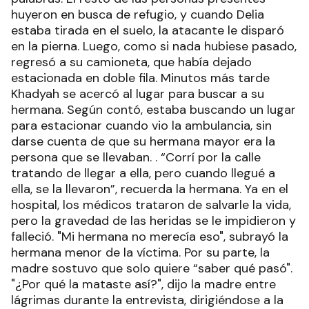
huyeron en busca de refugio, y cuando Delia
estaba tirada en el suelo, la atacante le disparó
en la pierna. Luego, como si nada hubiese pasado,
regresó a su camioneta, que había dejado
estacionada en doble fila. Minutos más tarde
Khadyah se acercó al lugar para buscar a su
hermana. Según contó, estaba buscando un lugar
para estacionar cuando vio la ambulancia, sin
darse cuenta de que su hermana mayor era la
persona que se llevaban. . “Corrí por la calle
tratando de llegar a ella, pero cuando llegué a
ella, se la llevaron”, recuerda la hermana. Ya en el
hospital, los médicos trataron de salvarle la vida,
pero la gravedad de las heridas se le impidieron y
falleció. "Mi hermana no merecía eso", subrayó la
hermana menor de la víctima. Por su parte, la
madre sostuvo que solo quiere “saber qué pasó".
"¿Por qué la mataste así?", dijo la madre entre
lágrimas durante la entrevista, dirigiéndose a la