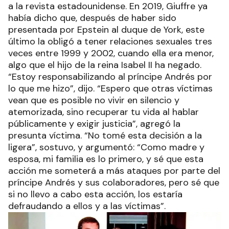
a la revista estadounidense. En 2019, Giuffre ya
había dicho que, después de haber sido
presentada por Epstein al duque de York, este
último la obligó a tener relaciones sexuales tres
veces entre 1999 y 2002, cuando ella era menor,
algo que el hijo de la reina Isabel II ha negado.
“Estoy responsabilizando al príncipe Andrés por
lo que me hizo”, dijo. “Espero que otras víctimas
vean que es posible no vivir en silencio y
atemorizada, sino recuperar tu vida al hablar
públicamente y exigir justicia”, agregó la
presunta víctima. “No tomé esta decisión a la
ligera”, sostuvo, y argumentó: “Como madre y
esposa, mi familia es lo primero, y sé que esta
acción me someterá a más ataques por parte del
príncipe Andrés y sus colaboradores, pero sé que
si no llevo a cabo esta acción, los estaría
defraudando a ellos y a las víctimas”.