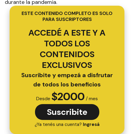
durante la pandemia.
ESTE CONTENIDO COMPLETO ES SOLO
PARA SUSCRIPTORES
ACCEDÉ A ESTE Y A
TODOS LOS
CONTENIDOS
EXCLUSIVOS
Suscribite y empezá a disfrutar
de todos los beneficios
$
2000
Desde
/ mes
Suscribite
¿Ya tenés una cuenta?
Ingresá