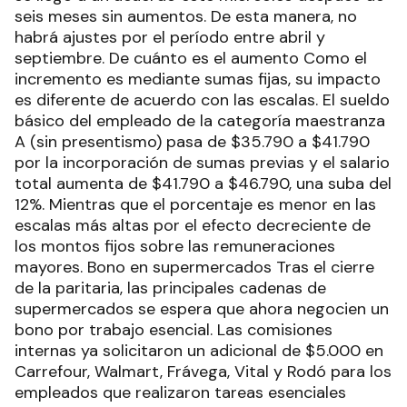
seis meses sin aumentos. De esta manera, no
habrá ajustes por el período entre abril y
septiembre. De cuánto es el aumento Como el
incremento es mediante sumas fijas, su impacto
es diferente de acuerdo con las escalas. El sueldo
básico del empleado de la categoría maestranza
A (sin presentismo) pasa de $35.790 a $41.790
por la incorporación de sumas previas y el salario
total aumenta de $41.790 a $46.790, una suba del
12%. Mientras que el porcentaje es menor en las
escalas más altas por el efecto decreciente de
los montos fijos sobre las remuneraciones
mayores. Bono en supermercados Tras el cierre
de la paritaria, las principales cadenas de
supermercados se espera que ahora negocien un
bono por trabajo esencial. Las comisiones
internas ya solicitaron un adicional de $5.000 en
Carrefour, Walmart, Frávega, Vital y Rodó para los
empleados que realizaron tareas esenciales