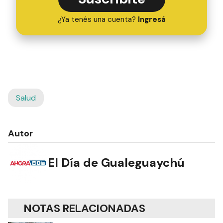
¿Ya tenés una cuenta?
Ingresá
Salud
Autor
El Día de Gualeguaychú
NOTAS RELACIONADAS