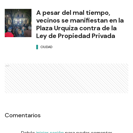
A pesar del mal tiempo,
vecinos se manifiestan en la
Plaza Urquiza contra de la
Ley de Propiedad Privada
CIUDAD
Ads
Comentarios
Debés
iniciar sesión
para poder comentar