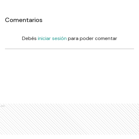
Comentarios
Debés
iniciar sesión
para poder comentar
Ads