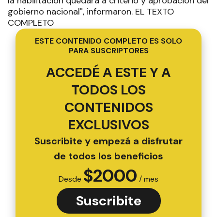
la habilitación quedará a criterio y aprobación del
gobierno nacional", informaron. EL TEXTO
COMPLETO
ESTE CONTENIDO COMPLETO ES SOLO
PARA SUSCRIPTORES
ACCEDÉ A ESTE Y A
TODOS LOS
CONTENIDOS
EXCLUSIVOS
Suscribite y empezá a disfrutar
de todos los beneficios
$
2000
Desde
/ mes
Suscribite