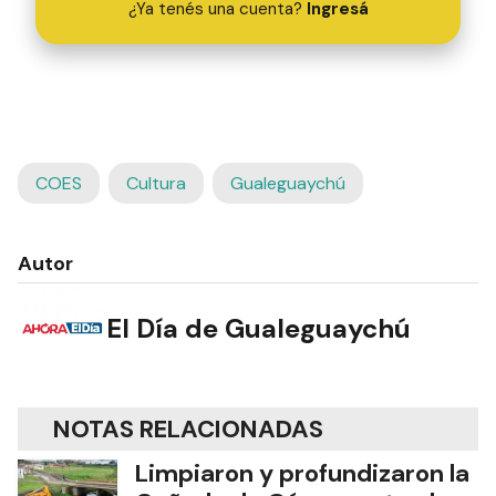
¿Ya tenés una cuenta?
Ingresá
COES
Cultura
Gualeguaychú
Autor
El Día de Gualeguaychú
NOTAS RELACIONADAS
Limpiaron y profundizaron la