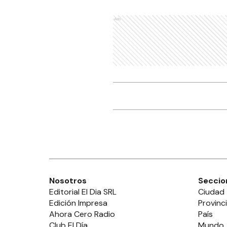
Ads
Nosotros
Seccio
Editorial El Dia SRL
Ciudad
Edición Impresa
Provinc
Ahora Cero Radio
País
Club El Día
Mundo