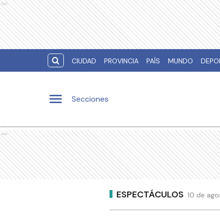
Ads
CIUDAD
PROVINCIA
PAÍS
MUNDO
DEPO
Secciones
Ads
ESPECTÁCULOS
10 de ago