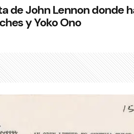
ta de John Lennon donde h
oches y Yoko Ono