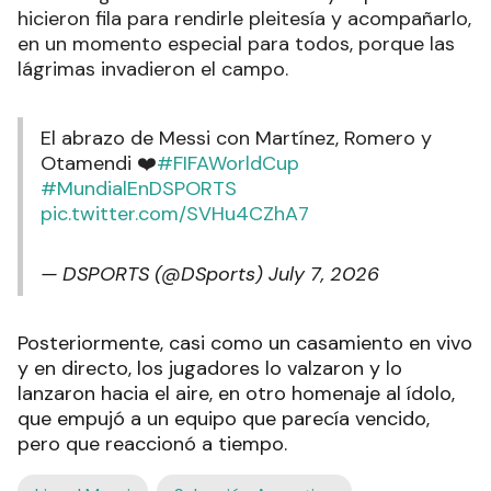
hicieron fila para rendirle pleitesía y acompañarlo,
en un momento especial para todos, porque las
lágrimas invadieron el campo.
El abrazo de Messi con Martínez, Romero y
Otamendi ❤️
#FIFAWorldCup
#MundialEnDSPORTS
pic.twitter.com/SVHu4CZhA7
— DSPORTS (@DSports)
July 7, 2026
Posteriormente, casi como un casamiento en vivo
y en directo, los jugadores lo valzaron y lo
lanzaron hacia el aire, en otro homenaje al ídolo,
que empujó a un equipo que parecía vencido,
pero que reaccionó a tiempo.