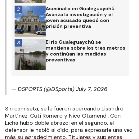
Asesinato en Gualeguaychú:
2
Avanza la investigación y el
joven acusado quedó con
prisión preventiva
El río Gualeguaychú se
3
mantiene sobre los tres metros
y continúan las medidas
preventivas
— DSPORTS (@DSports)
July 7, 2026
Sin camiseta, se le fueron acercando Lisandro
Martínez, Cuti Romero y Nico Otamendi. Con
Licha hubo doble abrazo: en el segundo, el
defensor le habló al oído, para expresarle una vez
más su agradecimiento. Titulares y suplentes