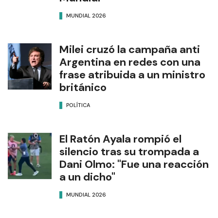
MUNDIAL 2026
Milei cruzó la campaña anti
Argentina en redes con una
frase atribuida a un ministro
británico
POLÍTICA
El Ratón Ayala rompió el
silencio tras su trompada a
Dani Olmo: "Fue una reacción
a un dicho"
MUNDIAL 2026