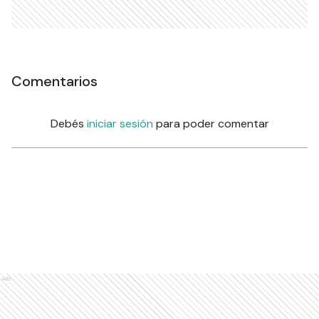
Comentarios
Debés
iniciar sesión
para poder comentar
Ads