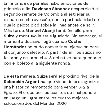
En la tanda de penales hubo emociones de
principio a fin.
Davinson Sánchez
desperdició el
segundo remate de Colombia al estrellar su
disparo en el travesaño, con la particularidad de
que la pelota picó sobre la línea antes de salir.
Más tarde,
Manuel Akanji
también falló para
Suiza
y mantuvo la serie igualada. Sin embargo, el
momento decisivo llegó cuando
Cucho
Hernández
no pudo convertir su ejecución para
el conjunto cafetero. A partir de allí, los suizos no
fallaron y sellaron el 4-3 definitivo para quedarse
con el boleto a la siguiente ronda.
De esta manera,
Suiza
será el próximo rival de la
Selección Argentina
, que viene de protagonizar
una histórica remontada para vencer 3-2 a
Egipto. El cruce por los cuartos de final pondrá
en juego un lugar entre los cuatro mejores
seleccionados del Mundial 2026.