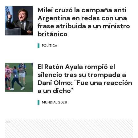
Milei cruzó la campaña anti
Argentina en redes con una
frase atribuida a un ministro
británico
POLÍTICA
El Ratón Ayala rompió el
silencio tras su trompada a
Dani Olmo: "Fue una reacción
a un dicho"
MUNDIAL 2026
Ads