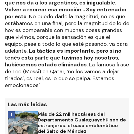
que nos da a los argentinos, es inigualable
.
Volver a recrear esa emoción... Soy entrenador
por esto
. No puedo darle la magnitud, no es que
estábamos en una final, pero la magnitud de lo de
hoy es comparable con muchas cosas grandes
que vivimos, porque la sensación es que el
equipo, pese a todo lo que esté pasando, va para
adelante.
La táctica es importante, pero si no
tenés esta parte que tuvimos hoy nosotros,
hubiésemos estado eliminados
. La famosa frase
de Leo (Messi) en Qatar, ‘no los vamos a dejar
tirados’, es real, es lo que se palpa. Estamos
emocionados".
Las más leídas
Más de 22 mil hectáreas del
1
Departamento Gualeguaychú son de
extranjeros: el caso emblemático
del Salto de Méndez