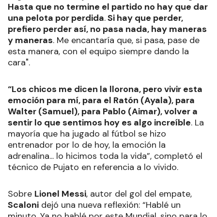
Hasta que no termine el partido no hay que dar
una pelota por perdida
.
Si hay que perder,
prefiero perder así, no pasa nada, hay maneras
y maneras
. Me encantaría que, si pasa, pase de
esta manera, con el equipo siempre dando la
cara".
“Los chicos me dicen la llorona, pero vivir esta
emoción para mí, para el Ratón (Ayala), para
Walter (Samuel), para Pablo (Aimar), volver a
sentir lo que sentimos hoy es algo increíble
. La
mayoría que ha jugado al fútbol se hizo
entrenador por lo de hoy, la emoción la
adrenalina... lo hicimos toda la vida”, completó el
técnico de Pujato en referencia a lo vivido.
Sobre
Lionel Messi
, autor del gol del empate,
Scaloni
dejó una nueva reflexión: “Hablé un
minuto. Ya no hablé por este Mundial, sino para lo