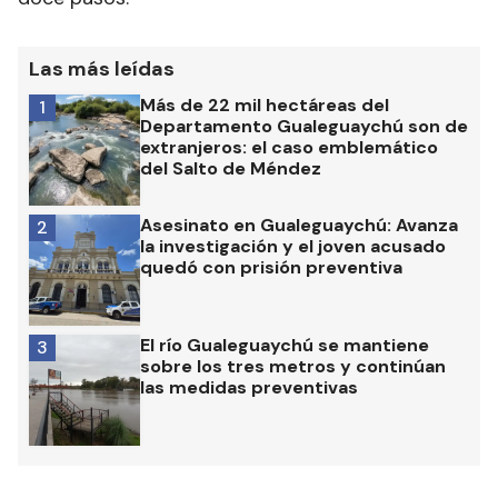
Las más leídas
Más de 22 mil hectáreas del
1
Departamento Gualeguaychú son de
extranjeros: el caso emblemático
del Salto de Méndez
Asesinato en Gualeguaychú: Avanza
2
la investigación y el joven acusado
quedó con prisión preventiva
El río Gualeguaychú se mantiene
3
sobre los tres metros y continúan
las medidas preventivas