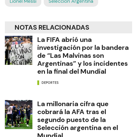
Lionel Messi
Selección Argentina
NOTAS RELACIONADAS
La FIFA abrió una
investigación por la bandera
de “Las Malvinas son
Argentinas” y los incidentes
en la final del Mundial
DEPORTES
La millonaria cifra que
cobrará la AFA tras el
segundo puesto de la
Selección argentina en el
Mundial