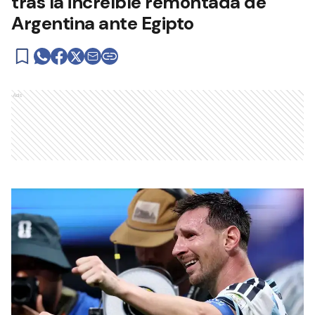
tras la increíble remontada de
Argentina ante Egipto
Ads