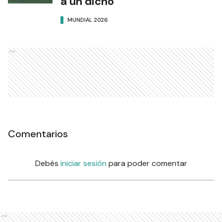
a un dicho"
MUNDIAL 2026
Ads
Comentarios
Debés
iniciar sesión
para poder comentar
Ads