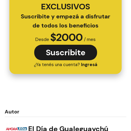
EXCLUSIVOS
Suscribite y empezá a disfrutar
de todos los beneficios
$
2000
Desde
/ mes
Suscribite
¿Ya tenés una cuenta?
Ingresá
Autor
El Día de Gualeguaychú