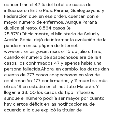
concentran el 47 % del total de casos de
influenza en Entre Ríos: Paraná, Gualeguaychú y
Federación que, en ese orden, cuentan con el
mayor número de enfermos. Aunque Paraná
duplica al resto, 8.564 casos (el
25,87%).Oficialmente, el Ministerio de Salud y
Acción Social dejó de informar la evolución de la
pandemia en su página de Internet
www.entrerios.gov.ar.msas el 15 de julio último,
cuando el número de sospechosos era de 184
casos, los confirmados 47 y apenas había una
persona fallecida.Ahora, en cambio, los datos dan
cuenta de 277 casos sospechosos en vías de
confirmación; 177 confirmados, y 11 muertos, más
otros 19 en estudio en el Instituto Malbrán. Y
llegan a 33.100 los casos de tipo influenza,
aunque el número podría ser mayor por cuanto
hay ciertos déficit en las notificaciones, de
acuerdo a lo que explicó la titular de