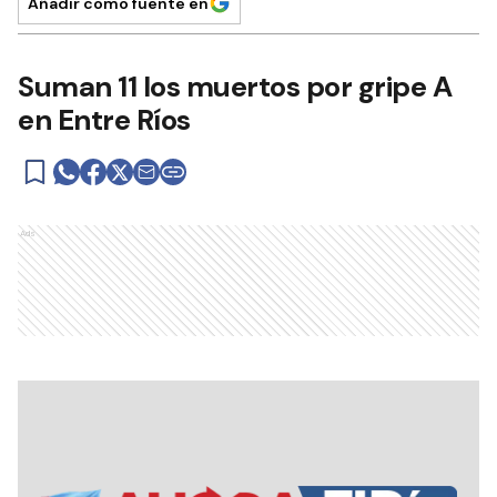
Añadir como fuente en
Suman 11 los muertos por gripe A
en Entre Ríos
Ads