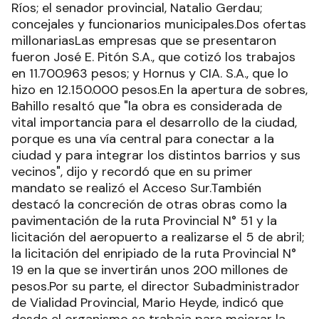
Ríos; el senador provincial, Natalio Gerdau;
concejales y funcionarios municipales.Dos ofertas
millonariasLas empresas que se presentaron
fueron José E. Pitón S.A., que cotizó los trabajos
en 11.700.963 pesos; y Hornus y CIA. S.A., que lo
hizo en 12.150.000 pesos.En la apertura de sobres,
Bahillo resaltó que "la obra es considerada de
vital importancia para el desarrollo de la ciudad,
porque es una vía central para conectar a la
ciudad y para integrar los distintos barrios y sus
vecinos", dijo y recordó que en su primer
mandato se realizó el Acceso Sur.También
destacó la concreción de otras obras como la
pavimentación de la ruta Provincial N° 51 y la
licitación del aeropuerto a realizarse el 5 de abril;
la licitación del enripiado de la ruta Provincial N°
19 en la que se invertirán unos 200 millones de
pesos.Por su parte, el director Subadministrador
de Vialidad Provincial, Mario Heyde, indicó que
desde el organismo se trabaja para mejorar la