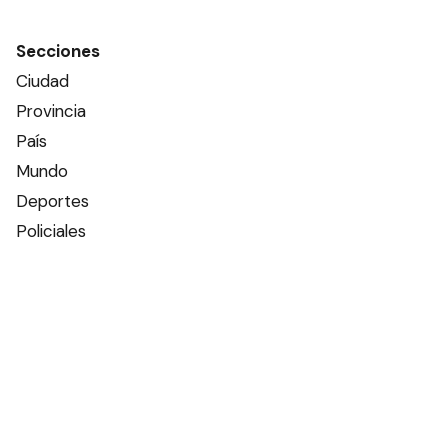
Secciones
Ciudad
Provincia
País
Mundo
Deportes
Policiales
Política
Espectáculos
Edictos
Farmacias de turno
Tiempo