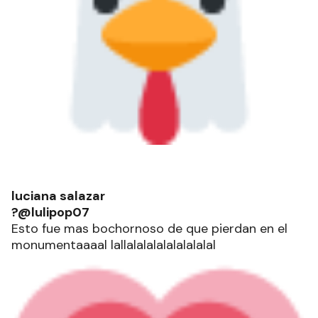
luciana salazar
?@lulipop07
Esto fue mas bochornoso de que pierdan en el
monumentaaaal lallalalalalalalalalal