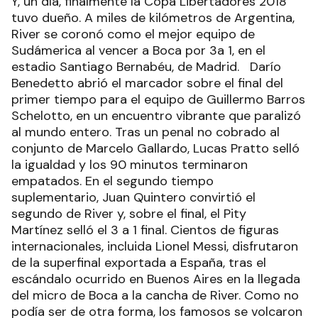
Y, un día, finalmente la Copa Libertadores 2018
tuvo dueño. A miles de kilómetros de Argentina,
River se coronó como el mejor equipo de
Sudámerica al vencer a Boca por 3a 1, en el
estadio Santiago Bernabéu, de Madrid. Darío
Benedetto abrió el marcador sobre el final del
primer tiempo para el equipo de Guillermo Barros
Schelotto, en un encuentro vibrante que paralizó
al mundo entero. Tras un penal no cobrado al
conjunto de Marcelo Gallardo, Lucas Pratto selló
la igualdad y los 90 minutos terminaron
empatados. En el segundo tiempo
suplementario, Juan Quintero convirtió el
segundo de River y, sobre el final, el Pity
Martínez selló el 3 a 1 final. Cientos de figuras
internacionales, incluida Lionel Messi, disfrutaron
de la superfinal exportada a España, tras el
escándalo ocurrido en Buenos Aires en la llegada
del micro de Boca a la cancha de River. Como no
podía ser de otra forma, los famosos se volcaron