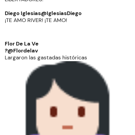
Diego Iglesias@IglesiasDiego
¡TE AMO RIVER! ¡TE AMO!
Flor De La Ve
?@Flordelav
Largaron las gastadas históricas