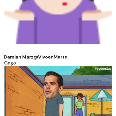
Damian Marz@VivoenMarte
Gago