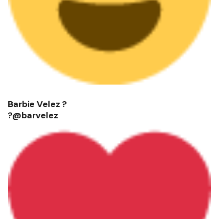
Barbie Velez ?
?@barvelez