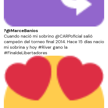
?@MarceBanios
Cuando nació mi sobrino @CARPoficial salió
campeón del torneo final 2014. Hace 15 días nacio
mi sobrina y hoy #River gano la
#FinaldeLibertadores