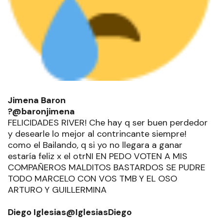
Jimena Baron
?@baronjimena
FELICIDADES RIVER! Che hay q ser buen perdedor
y desearle lo mejor al contrincante siempre!
como el Bailando, q si yo no llegara a ganar
estaría feliz x el otrNI EN PEDO VOTEN A MIS
COMPAÑEROS MALDITOS BASTARDOS SE PUDRE
TODO MARCELO CON VOS TMB Y EL OSO
ARTURO Y GUILLERMINA
Diego Iglesias@IglesiasDiego