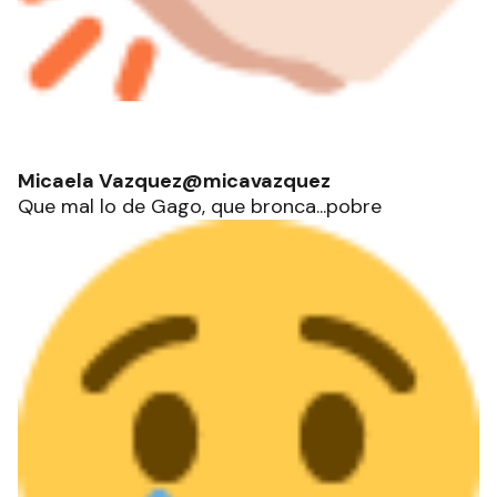
Micaela Vazquez@micavazquez
Que mal lo de Gago, que bronca...pobre