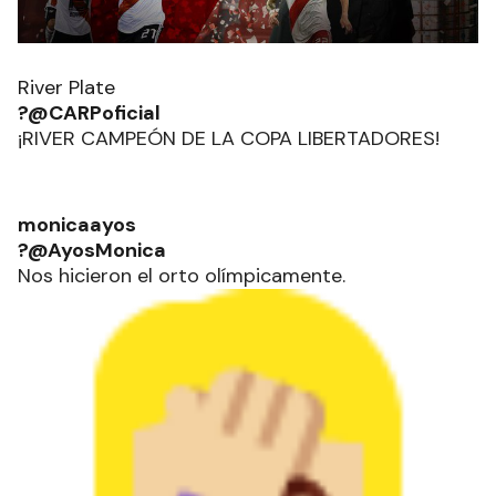
River Plate
?@CARPoficial
¡RIVER CAMPEÓN DE LA COPA LIBERTADORES!
monicaayos
?@AyosMonica
Nos hicieron el orto olímpicamente.