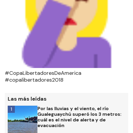
#CopaLibertadoresDeAmerica
#copalibertadores2018
Las más leídas
Por las lluvias y el viento, el río
1
Gualeguaychú superó los 3 metros:
cuál es el nivel de alerta y de
evacuación