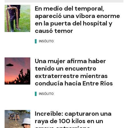
En medio del temporal,
apareció una víbora enorme
en la puerta del hospital y
causó temor
INSÓLITO
Una mujer afirma haber
tenido un encuentro
extraterrestre mientras
conducía hacia Entre Ríos
INSÓLITO
Increíble: capturaron una
raya de 100 kilos en un