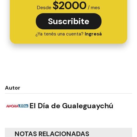
$
2000
Desde
/ mes
Suscribite
¿Ya tenés una cuenta?
Ingresá
Autor
El Día de Gualeguaychú
NOTAS RELACIONADAS