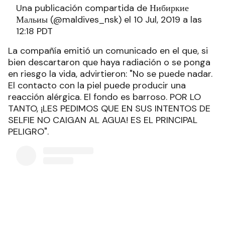
Una publicación compartida de Нибиркие
Мальиы (@maldives_nsk) el 10 Jul, 2019 a las
12:18 PDT
La compañía emitió un comunicado en el que, si
bien descartaron que haya radiación o se ponga
en riesgo la vida, advirtieron: "No se puede nadar.
El contacto con la piel puede producir una
reacción alérgica. El fondo es barroso. POR LO
TANTO, ¡LES PEDIMOS QUE EN SUS INTENTOS DE
SELFIE NO CAIGAN AL AGUA! ES EL PRINCIPAL
PELIGRO".