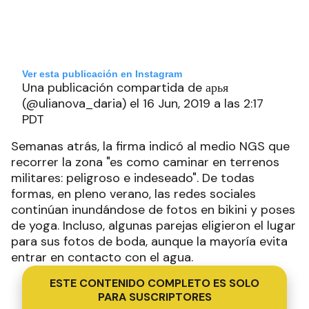
Ver esta publicación en Instagram
Una publicación compartida de арья
(@ulianova_daria) el 16 Jun, 2019 a las 2:17
PDT
Semanas atrás, la firma indicó al medio NGS que
recorrer la zona "es como caminar en terrenos
militares: peligroso e indeseado". De todas
formas, en pleno verano, las redes sociales
continúan inundándose de fotos en bikini y poses
de yoga. Incluso, algunas parejas eligieron el lugar
para sus fotos de boda, aunque la mayoría evita
entrar en contacto con el agua.
ESTE CONTENIDO COMPLETO ES SOLO
PARA SUSCRIPTORES