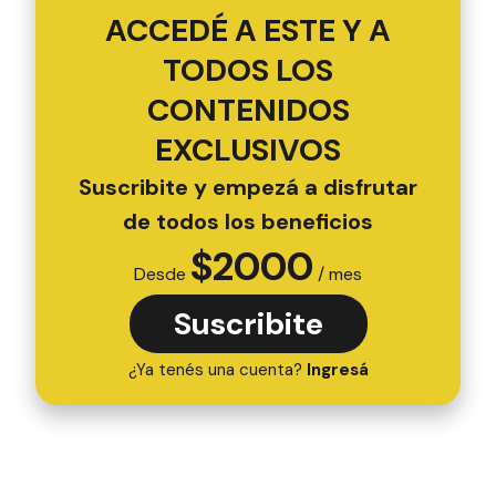
ACCEDÉ A ESTE Y A
TODOS LOS
CONTENIDOS
EXCLUSIVOS
Suscribite y empezá a disfrutar
de todos los beneficios
$
2000
Desde
/ mes
Suscribite
¿Ya tenés una cuenta?
Ingresá