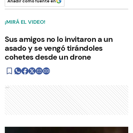
Añadir como fuente en
¡MIRÁ EL VIDEO!
Sus amigos no lo invitaron a un
asado y se vengó tirándoles
cohetes desde un drone
Ads