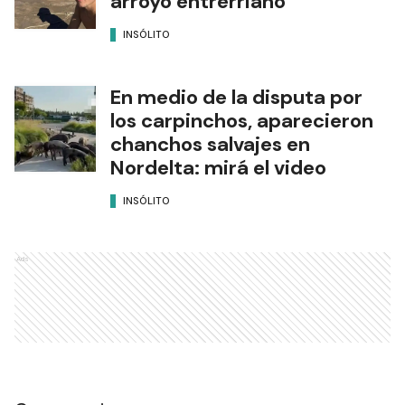
arroyo entrerriano
INSÓLITO
En medio de la disputa por
los carpinchos, aparecieron
chanchos salvajes en
Nordelta: mirá el video
INSÓLITO
Ads