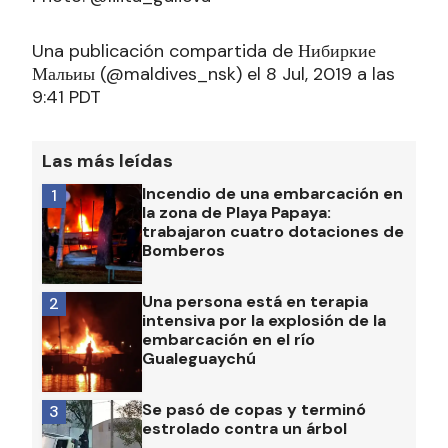
Una publicación compartida de Нибиркие
Мальиы (@maldives_nsk) el 8 Jul, 2019 a las
9:41 PDT
Las más leídas
Incendio de una embarcación en
1
la zona de Playa Papaya:
trabajaron cuatro dotaciones de
Bomberos
Una persona está en terapia
2
intensiva por la explosión de la
embarcación en el río
Gualeguaychú
Se pasó de copas y terminó
3
estrolado contra un árbol