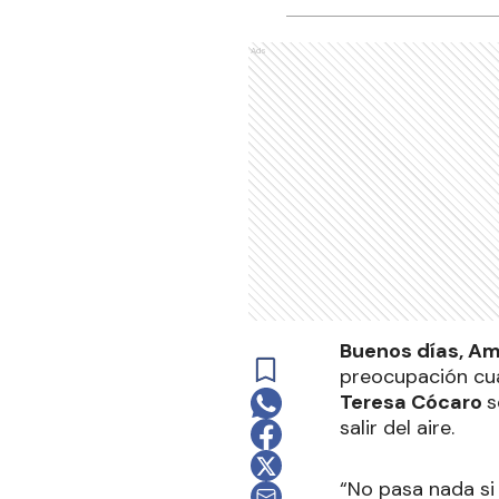
Ads
Buenos días, Am
preocupación cua
Teresa Cócaro
s
salir del aire.
“No pasa nada si