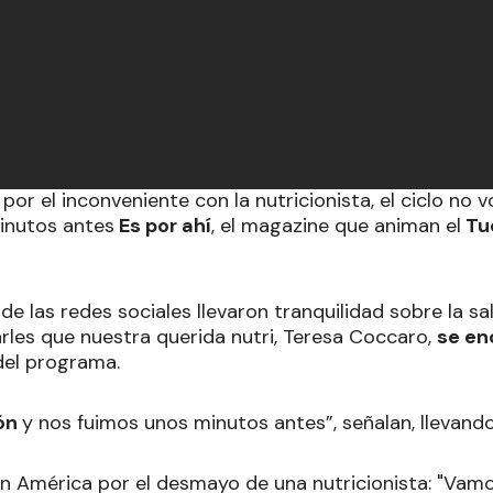
 por el inconveniente con la nutricionista, el ciclo no v
nutos antes
Es por ahí
, el magazine que animan el
Tu
e las redes sociales llevaron tranquilidad sobre la sal
rles que nuestra querida nutri, Teresa Coccaro,
se en
 del programa.
ión
y nos fuimos unos minutos antes”, señalan, llevando