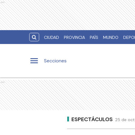
Ads
CIUDAD
PROVINCIA
PAÍS
MUNDO
DEPO
Secciones
Ads
ESPECTÁCULOS
25 de oct