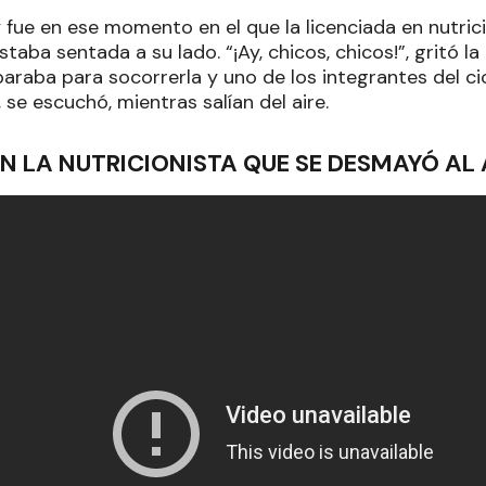
y fue en ese momento en el que la licenciada en nutri
staba sentada a su lado. “¡Ay, chicos, chicos!”, gritó la
paraba para socorrerla y uno de los integrantes del c
 se escuchó, mientras salían del aire.
N LA NUTRICIONISTA QUE SE DESMAYÓ AL 