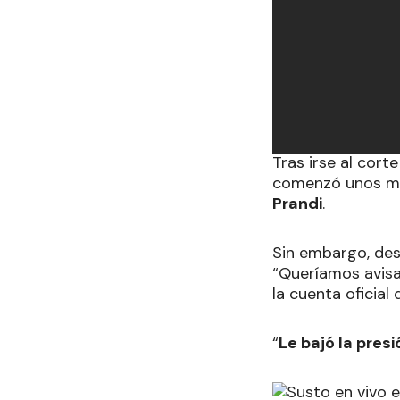
Tras irse al corte
comenzó unos mi
Prandi
.
Sin embargo, desd
“Queríamos avisa
la cuenta oficial
“
Le bajó la pres