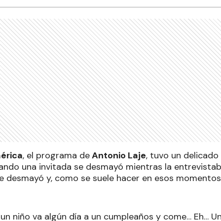
érica
, el programa de
Antonio Laje
, tuvo un delica
ndo una invitada se desmayó mientras la entrevistaba
e desmayó y, como se suele hacer en esos momentos 
 un niño va algún día a un cumpleaños y come… Eh… Un 