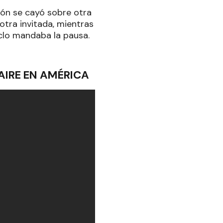
ción se cayó sobre otra
 otra invitada, mientras
iclo mandaba la pausa.
AIRE EN AMÉRICA