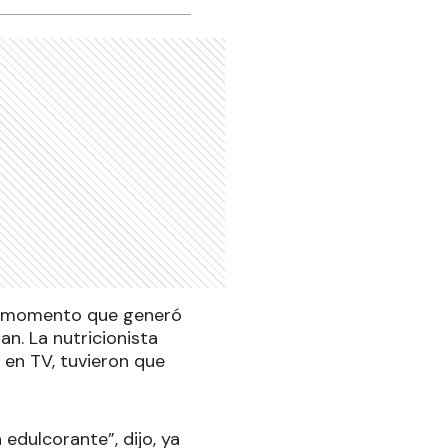
do momento que generó
n. La nutricionista
en TV, tuvieron que
edulcorante”, dijo, ya