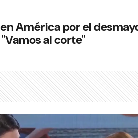
o en América por el desmay
: "Vamos al corte"