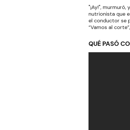
"¡Ay!", murmuró, 
nutrionista que e
el conductor se 
“Vamos al corte”,
QUÉ PASÓ CO