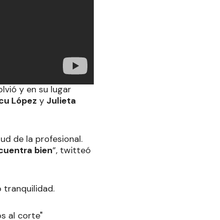
olvió y en su lugar
cu López
y
Julieta
ud de la profesional.
cuentra bien
”, twitteó
 tranquilidad.