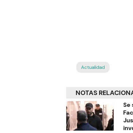
Actualidad
NOTAS RELACION
Se 
Fac
Jus
inv