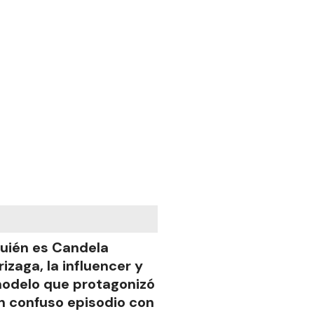
uién es Candela
rizaga, la influencer y
odelo que protagonizó
n confuso episodio con