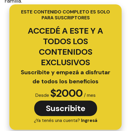
Familia.
ESTE CONTENIDO COMPLETO ES SOLO
PARA SUSCRIPTORES
ACCEDÉ A ESTE Y A
TODOS LOS
CONTENIDOS
EXCLUSIVOS
Suscribite y empezá a disfrutar
de todos los beneficios
$
2000
Desde
/ mes
Suscribite
¿Ya tenés una cuenta?
Ingresá