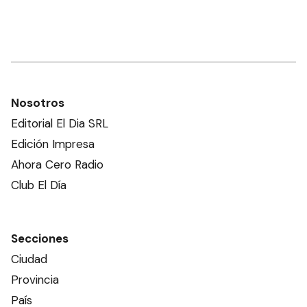
Nosotros
Editorial El Dia SRL
Edición Impresa
Ahora Cero Radio
Club El Día
Secciones
Ciudad
Provincia
País