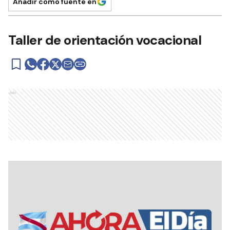
Añadir como fuente en
Taller de orientación vocacional
Ads