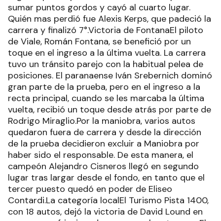
sumar puntos gordos y cayó al cuarto lugar.
Quién mas perdió fue Alexis Kerps, que padeció la
carrera y finalizó 7°.Victoria de FontanaEl piloto
de Viale, Román Fontana, se benefició por un
toque en el ingreso a la última vuelta. La carrera
tuvo un tránsito parejo con la habitual pelea de
posiciones. El paranaense Iván Srebernich dominó
gran parte de la prueba, pero en el ingreso a la
recta principal, cuando se les marcaba la última
vuelta, recibió un toque desde atrás por parte de
Rodrigo Miraglio.Por la maniobra, varios autos
quedaron fuera de carrera y desde la dirección
de la prueba decidieron excluir a Maniobra por
haber sido el responsable. De esta manera, el
campeón Alejandro Cisneros llegó en segundo
lugar tras largar desde el fondo, en tanto que el
tercer puesto quedó en poder de Eliseo
Contardi.La categoría localEl Turismo Pista 1400,
con 18 autos, dejó la victoria de David Lound en