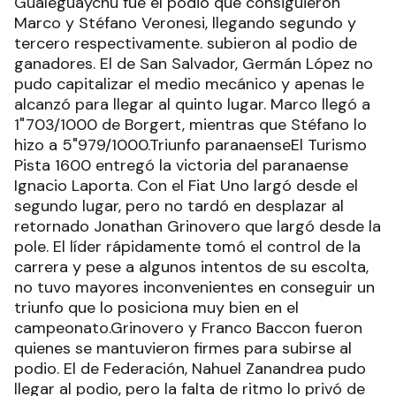
Gualeguaychú fue el podio que consiguieron
Marco y Stéfano Veronesi, llegando segundo y
tercero respectivamente. subieron al podio de
ganadores. El de San Salvador, Germán López no
pudo capitalizar el medio mecánico y apenas le
alcanzó para llegar al quinto lugar. Marco llegó a
1"703/1000 de Borgert, mientras que Stéfano lo
hizo a 5"979/1000.Triunfo paranaenseEl Turismo
Pista 1600 entregó la victoria del paranaense
Ignacio Laporta. Con el Fiat Uno largó desde el
segundo lugar, pero no tardó en desplazar al
retornado Jonathan Grinovero que largó desde la
pole. El líder rápidamente tomó el control de la
carrera y pese a algunos intentos de su escolta,
no tuvo mayores inconvenientes en conseguir un
triunfo que lo posiciona muy bien en el
campeonato.Grinovero y Franco Baccon fueron
quienes se mantuvieron firmes para subirse al
podio. El de Federación, Nahuel Zanandrea pudo
llegar al podio, pero la falta de ritmo lo privó de