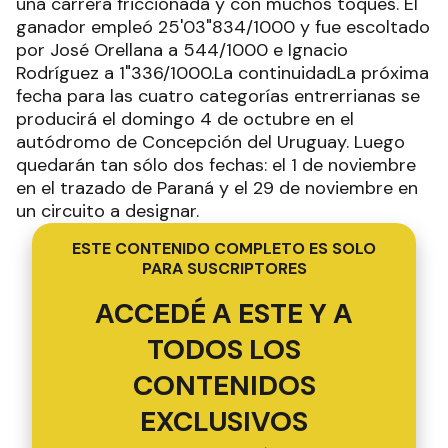
una carrera friccionada y con muchos toques. El
ganador empleó 25'03"834/1000 y fue escoltado
por José Orellana a 544/1000 e Ignacio
Rodríguez a 1"336/1000.La continuidadLa próxima
fecha para las cuatro categorías entrerrianas se
producirá el domingo 4 de octubre en el
autódromo de Concepción del Uruguay. Luego
quedarán tan sólo dos fechas: el 1 de noviembre
en el trazado de Paraná y el 29 de noviembre en
un circuito a designar.
ESTE CONTENIDO COMPLETO ES SOLO
PARA SUSCRIPTORES
ACCEDÉ A ESTE Y A
TODOS LOS
CONTENIDOS
EXCLUSIVOS