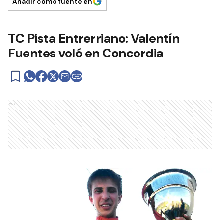
Añadir como fuente en
TC Pista Entrerriano: Valentín
Fuentes voló en Concordia
Ads