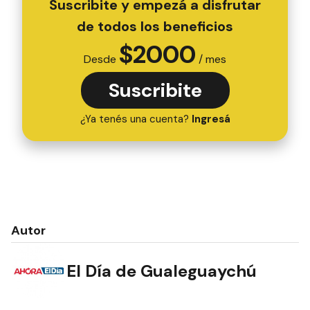
Suscribite y empezá a disfrutar
de todos los beneficios
$
2000
Desde
/ mes
Suscribite
¿Ya tenés una cuenta?
Ingresá
Autor
El Día de Gualeguaychú