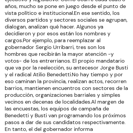
años, mucho se pone en juego desde el punto de
vista político e institucional.En ese sentido, los
diversos partidos y sectores sociales se agrupan,
dialogan, analizan qué hacer. Algunos ya
decidieron y por esos están los nombres y
cargos.Por ejemplo, para reemplazar al
gobernador Sergio Urribarri, tres son los
hombres que recibirán la mayor atención -y
votos- de los entrerrianos. El propio mandatario
que va por la reelección, su antecesor Jorge Busti
y el radical Atilio Benedetti.No hay tiempo y por
eso caminan la provincia, realizan actos, recorren
barrios, mantienen encuentros con sectores de la
producción, organizaciones barriales y simples
vecinos en decenas de localidades.Al margen de
las encuestas, los equipos de campaña de
Benedetti y Busti van programando los próximos
pasos a dar de sus candidatos respectivamente.
En tanto, el del gobernador informa