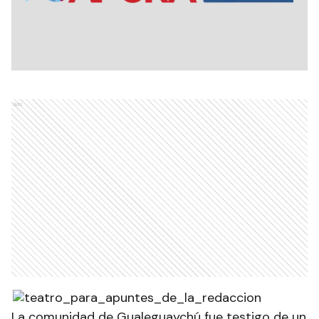
Ads
La comunidad de Gualeguaychú fue testigo de un