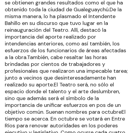
se obtienen grandes resultados como el que ha
obtenido toda la ciudad de Gualeguaychú.De la
misma manera, lo ha plasmado el Intendente
Bahillo en su discurso que tuvo lugar en la
reinauguración del Teatro. Allí, destacó la
importancia del aporte realizado por
intendencias anteriores, como así también, los
esfuerzos de los funcionarios de áreas afectadas
a la obra.También, cabe resaltar las horas
brindadas por cientos de trabajadores y
profesionales que realizaron una impecable tarea;
junto a vecinos que desinteresadamente han
realizado su aporte.El Teatro será, no sólo el
espacio donde el talento y el arte deslumbren,
sino que además será el símbolo de la
importancia de unificar esfuerzos en pos de un
objetivo común. Suenan nombres para octubreEl
tiempo se acerca. En octubre se votará en Entre
Ríos para renovar autoridades en los poderes
ejecutivo y legislativo. Como ocurre cada cuatro