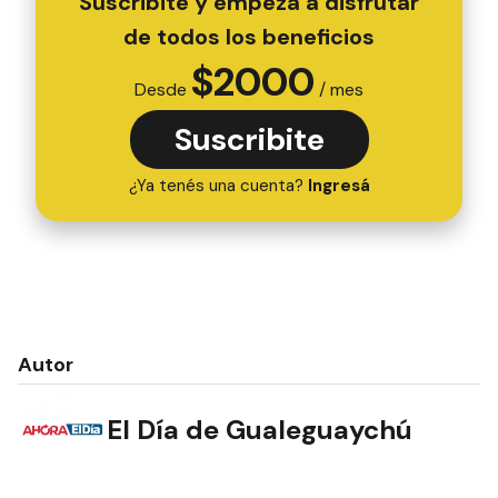
Suscribite y empezá a disfrutar
de todos los beneficios
$
2000
Desde
/ mes
Suscribite
¿Ya tenés una cuenta?
Ingresá
Autor
El Día de Gualeguaychú