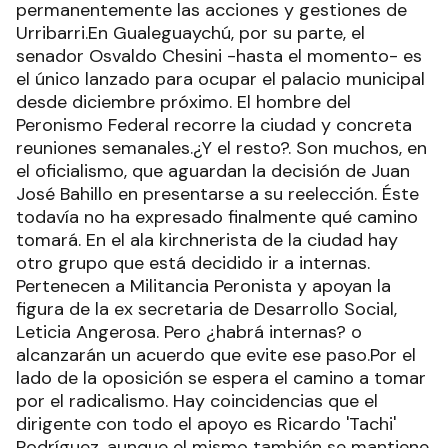
permanentemente las acciones y gestiones de
Urribarri.En Gualeguaychú, por su parte, el
senador Osvaldo Chesini -hasta el momento- es
el único lanzado para ocupar el palacio municipal
desde diciembre próximo. El hombre del
Peronismo Federal recorre la ciudad y concreta
reuniones semanales.¿Y el resto?. Son muchos, en
el oficialismo, que aguardan la decisión de Juan
José Bahillo en presentarse a su reelección. Éste
todavía no ha expresado finalmente qué camino
tomará. En el ala kirchnerista de la ciudad hay
otro grupo que está decidido ir a internas.
Pertenecen a Militancia Peronista y apoyan la
figura de la ex secretaria de Desarrollo Social,
Leticia Angerosa. Pero ¿habrá internas? o
alcanzarán un acuerdo que evite ese paso.Por el
lado de la oposición se espera el camino a tomar
por el radicalismo. Hay coincidencias que el
dirigente con todo el apoyo es Ricardo 'Tachi'
Rodríguez, aunque el mismo también se mantiene