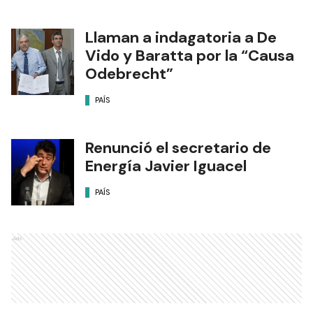
Llaman a indagatoria a De
Vido y Baratta por la “Causa
Odebrecht”
PAÍS
Renunció el secretario de
Energía Javier Iguacel
PAÍS
Ads