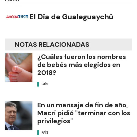
El Día de Gualeguaychú
NOTAS RELACIONADAS
¿Cuáles fueron los nombres
de bebés más elegidos en
2018?
PAÍS
En un mensaje de fin de año,
Macri pidió "terminar con los
privilegios"
PAÍS