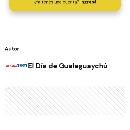
¿Ya tenés una cuenta?
Ingresá
Autor
El Día de Gualeguaychú
Ads