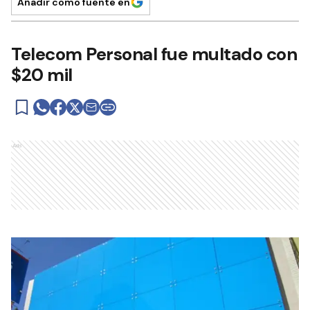
Añadir como fuente en
Telecom Personal fue multado con
$20 mil
Ads