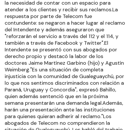
la necesidad de contar con un espacio para
atender a los clientes y recibir sus reclamos.La
respuesta por parte de Telecom fue
contundente: se negaron a hacer lugar al reclamo
del Intendente y además aseguraron que
"reforzarán el servicio a través del 112 y el 114, y
también a través de Facebook y Twitter".El
Intendente se presentó con sus abogados por
derecho propio y destacó la labor de los
doctores Jaime Martínez Garbino (hijo) y Agustín
Weimberg."Es una situación de completa
injusticia con la comunidad de Gualeguaychú, por
lo que nos sentimos discriminados con relación a
Paraná, Uruguay y Concordia", expresó Bahillo,
quien además sentenció que en la próxima
semana presentarán una demanda legal.Además,
harán una presentación ante las instituciones
para quienes quieran adherir al reclamo."Los
abogados de Telecom no comprendieron la
situación de Gualeguaychú. Les hablé del trabajo