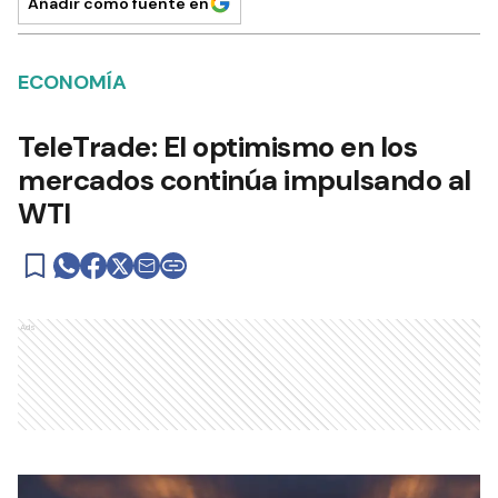
Añadir como fuente en
ECONOMÍA
TeleTrade: El optimismo en los
mercados continúa impulsando al
WTI
Ads