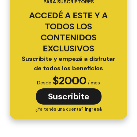
PARA SUSCRIPTORES
ACCEDÉ A ESTE Y A
TODOS LOS
CONTENIDOS
EXCLUSIVOS
Suscribite y empezá a disfrutar
de todos los beneficios
$
2000
Desde
/ mes
Suscribite
¿Ya tenés una cuenta?
Ingresá