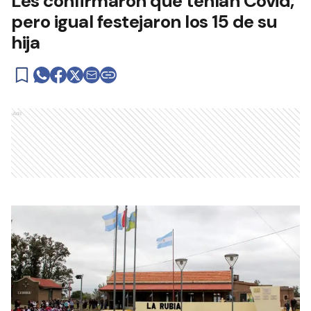
Les confirmaron que tenían Covid,
pero igual festejaron los 15 de su
hija
Ads