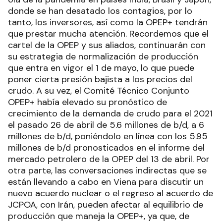
donde se han desatado los contagios, por lo
tanto, los inversores, así como la OPEP+ tendrán
que prestar mucha atención. Recordemos que el
cartel de la OPEP y sus aliados, continuarán con
su estrategia de normalización de producción
que entra en vigor el 1 de mayo, lo que puede
poner cierta presión bajista a los precios del
crudo. A su vez, el Comité Técnico Conjunto
OPEP+ había elevado su pronóstico de
crecimiento de la demanda de crudo para el 2021
el pasado 26 de abril de 5.6 millones de b/d, a 6
millones de b/d, poniéndolo en línea con los 5.95
millones de b/d pronosticados en el informe del
mercado petrolero de la OPEP del 13 de abril. Por
otra parte, las conversaciones indirectas que se
están llevando a cabo en Viena para discutir un
nuevo acuerdo nuclear o el regreso al acuerdo de
JCPOA, con Irán, pueden afectar al equilibrio de
producción que maneja la OPEP+, ya que, de