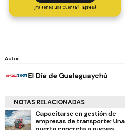
¿Ya tenés una cuenta?
Ingresá
Autor
El Día de Gualeguaychú
NOTAS RELACIONADAS
Capacitarse en gestión de
empresas de transporte: Una
puerta concreta a nuevas