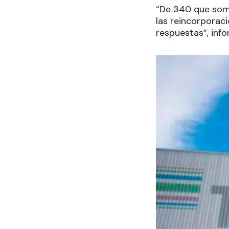
“De 340 que somo
las reincorpora
respuestas”, info