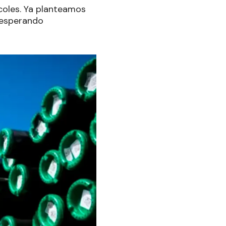
coles. Ya planteamos
 esperando