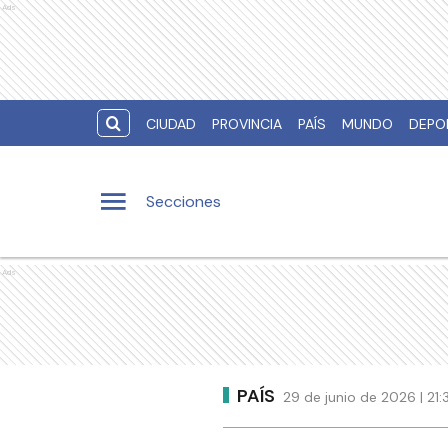
Ads
CIUDAD
PROVINCIA
PAÍS
MUNDO
DEPO
Secciones
Ads
PAÍS
29 de junio de 2026 | 21