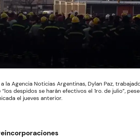
a la Agencia Noticias Argentinas, Dylan Paz, trabajad
 “los despidos se harán efectivos el 1ro. de julio”, pese
cada el jueves anterior.
reincorporaciones