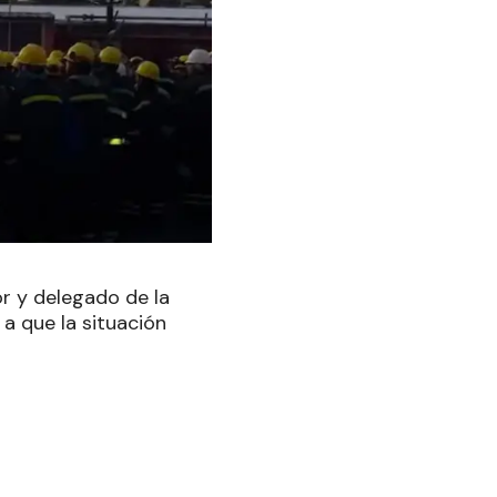
or y delegado de la
 a que la situación