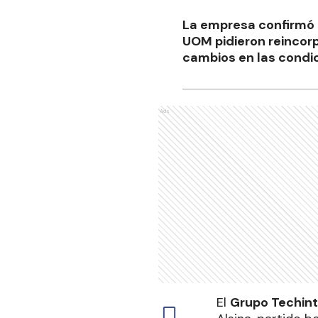
La empresa confirmó 1
UOM pidieron reincorp
cambios en las condic
Ads
El
Grupo Techint