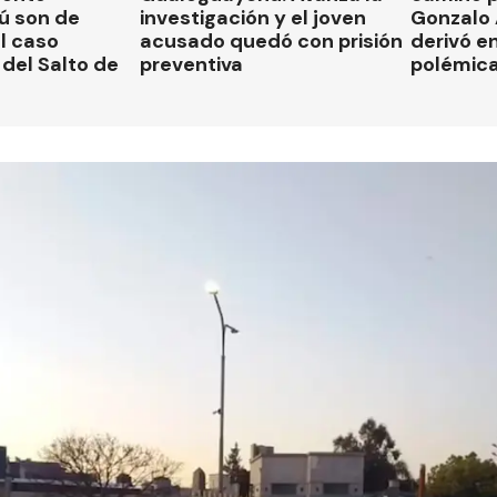
ú son de
investigación y el joven
Gonzalo
el caso
acusado quedó con prisión
derivó en
del Salto de
preventiva
polémic