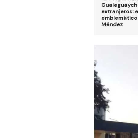
Gualeguaych
extranjeros: 
emblemático 
Méndez