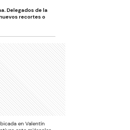
na. Delegados de la
 nuevos recortes o
bicada en Valentín