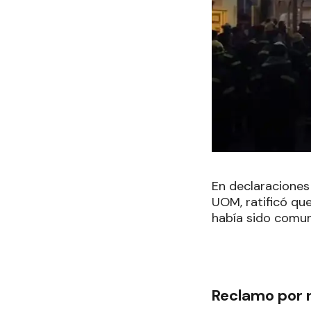
En declaraciones 
UOM, ratificó que
había sido comuni
Reclamo por 