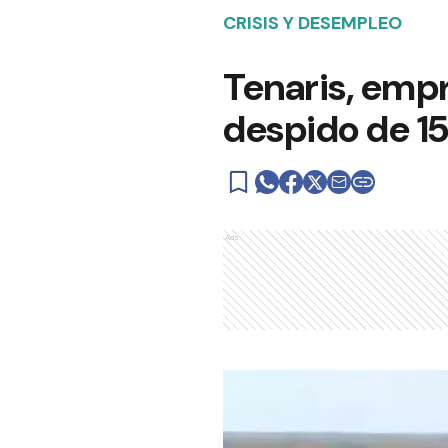
CRISIS Y DESEMPLEO
Tenaris, empr
despido de 1
Ads