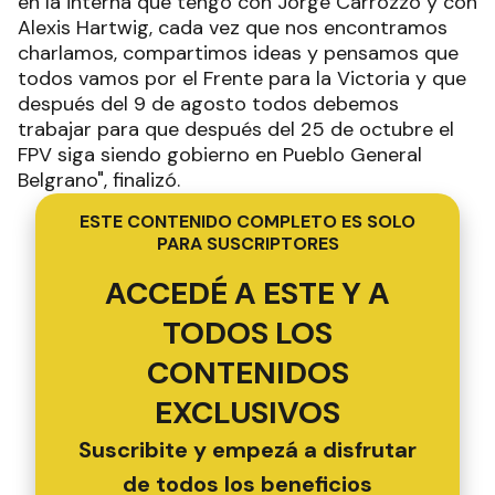
en la interna que tengo con Jorge Carrozzo y con
Alexis Hartwig, cada vez que nos encontramos
charlamos, compartimos ideas y pensamos que
todos vamos por el Frente para la Victoria y que
después del 9 de agosto todos debemos
trabajar para que después del 25 de octubre el
FPV siga siendo gobierno en Pueblo General
Belgrano", finalizó.
ESTE CONTENIDO COMPLETO ES SOLO
PARA SUSCRIPTORES
ACCEDÉ A ESTE Y A
TODOS LOS
CONTENIDOS
EXCLUSIVOS
Suscribite y empezá a disfrutar
de todos los beneficios