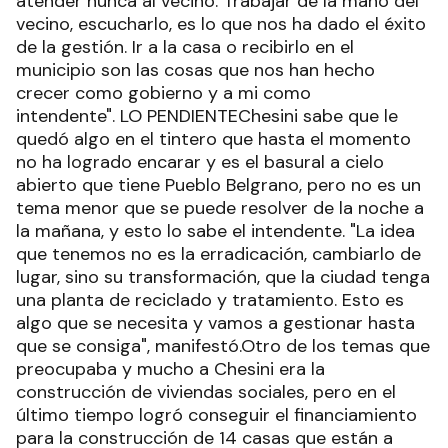
atender nunca al vecino. Trabajar de la mano del
vecino, escucharlo, es lo que nos ha dado el éxito
de la gestión. Ir a la casa o recibirlo en el
municipio son las cosas que nos han hecho
crecer como gobierno y a mi como
intendente". LO PENDIENTEChesini sabe que le
quedó algo en el tintero que hasta el momento
no ha logrado encarar y es el basural a cielo
abierto que tiene Pueblo Belgrano, pero no es un
tema menor que se puede resolver de la noche a
la mañana, y esto lo sabe el intendente. "La idea
que tenemos no es la erradicación, cambiarlo de
lugar, sino su transformación, que la ciudad tenga
una planta de reciclado y tratamiento. Esto es
algo que se necesita y vamos a gestionar hasta
que se consiga", manifestó.Otro de los temas que
preocupaba y mucho a Chesini era la
construcción de viviendas sociales, pero en el
último tiempo logró conseguir el financiamiento
para la construcción de 14 casas que están a