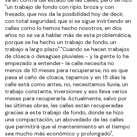
va en contra del estado de las calles, pero se hizo
"un trabajo de fondo con ripio, broza y con
fresado, que nos da la posibilidad hoy de decir,
con total seguridad, que si se sigue invirtiendo en
calles como lo hemos hecho nosotros, en dos
años no se va a hablar más de esta problemática,
porque se ha hecho un trabajo de fondo, un
trabajo a largo plazo"."Cuando se hacen trabajos
de cloaca o desagües pluviales - y la gente lo ha
empezado a entender- la calle necesita no
menos de 10 meses para recuperarse, no es que
pasa el caño de cloaca, tapamos y en 15 días la
calle está como antes, no, necesitamos lluvia, un
trabajo constante, inversiones y eso lleva varios
meses para recuperarla. Actualmente, salvo por
las últimas obras, las calles están recuperadas
gracias a este trabajo de fondo, donde se hizo
una compactación, un abovedado de las calles
que permitirá que el mantenimiento en el tiempo
sea mucho más económico y prolongado",