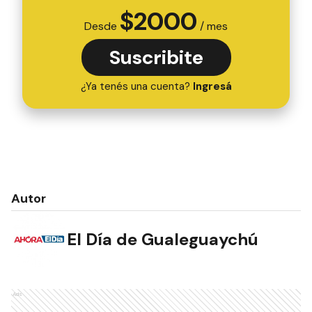
$
2000
Desde
/ mes
Suscribite
¿Ya tenés una cuenta?
Ingresá
Autor
El Día de Gualeguaychú
Ads