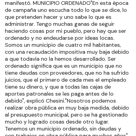
manifestó. MUNICIPIO ORDENADO"En esta época
de campaña uno escucha todo lo que se dice, lo
que pretenden hacer y uno sabe lo que es
administrar. Tengo muchas ganas de seguir
haciendo cosas por mi pueblo, pero hay que ser
ordenado y no endeudarse por ideas locas.
Somos un municipio de cuatro mil habitantes,
con una recaudación impositiva muy baja debido
a que todavía no la hemos desarrollado. Ser
ordenado significa que es un municipio que no
tiene deudas con proveedores, que no ha sufrido
juicios, que el primero de cada mes el empleado
tiene su dinero, y que a todas las cajas de
aportes patronales se les paga antes de lo
debido", explicó Chesini."Nosotros podemos
realizar obra pública en muy baja medida, debido
al presupuesto municipal, pero se ha gestionado
mucho y logrado cosas desde otro lugar.
Tenemos un municipio ordenado, sin deudas y
con trabajos en obra pública para muchos años",