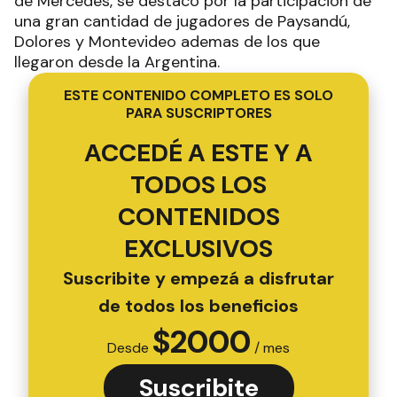
de Mercedes, se destacó por la participación de
una gran cantidad de jugadores de Paysandú,
Dolores y Montevideo ademas de los que
llegaron desde la Argentina.
ESTE CONTENIDO COMPLETO ES SOLO
PARA SUSCRIPTORES
ACCEDÉ A ESTE Y A
TODOS LOS
CONTENIDOS
EXCLUSIVOS
Suscribite y empezá a disfrutar
de todos los beneficios
$
2000
Desde
/ mes
Suscribite