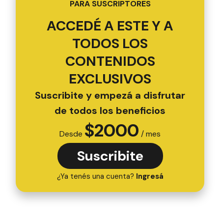
PARA SUSCRIPTORES
ACCEDÉ A ESTE Y A
TODOS LOS
CONTENIDOS
EXCLUSIVOS
Suscribite y empezá a disfrutar
de todos los beneficios
$
2000
Desde
/ mes
Suscribite
¿Ya tenés una cuenta?
Ingresá