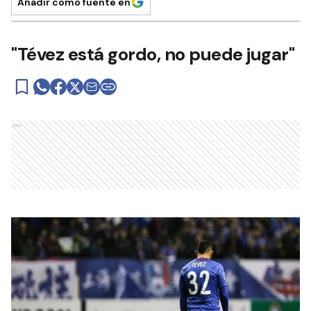
Añadir como fuente en
"Tévez está gordo, no puede jugar"
Ads