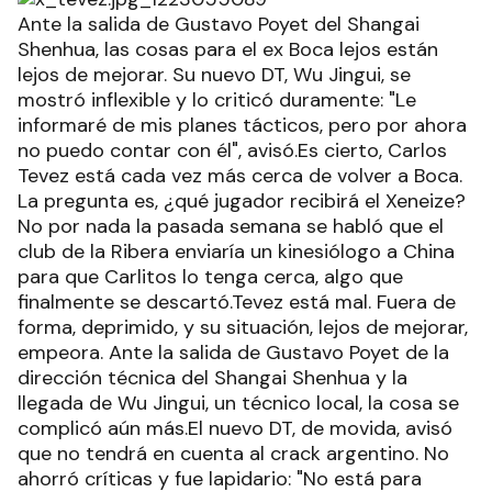
Ante la salida de Gustavo Poyet del Shangai
Shenhua, las cosas para el ex Boca lejos están
lejos de mejorar. Su nuevo DT, Wu Jingui, se
mostró inflexible y lo criticó duramente: "Le
informaré de mis planes tácticos, pero por ahora
no puedo contar con él", avisó.Es cierto, Carlos
Tevez está cada vez más cerca de volver a Boca.
La pregunta es, ¿qué jugador recibirá el Xeneize?
No por nada la pasada semana se habló que el
club de la Ribera enviaría un kinesiólogo a China
para que Carlitos lo tenga cerca, algo que
finalmente se descartó.Tevez está mal. Fuera de
forma, deprimido, y su situación, lejos de mejorar,
empeora. Ante la salida de Gustavo Poyet de la
dirección técnica del Shangai Shenhua y la
llegada de Wu Jingui, un técnico local, la cosa se
complicó aún más.El nuevo DT, de movida, avisó
que no tendrá en cuenta al crack argentino. No
ahorró críticas y fue lapidario: "No está para