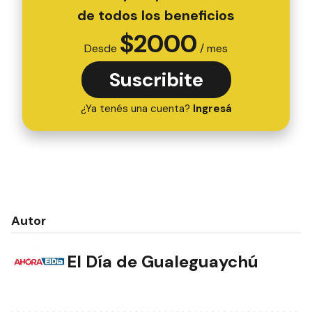
de todos los beneficios
$
2000
Desde
/ mes
Suscribite
¿Ya tenés una cuenta?
Ingresá
Autor
El Día de Gualeguaychú