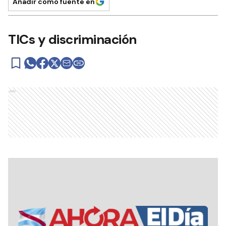
Añadir como fuente en
TICs y discriminación
Ads