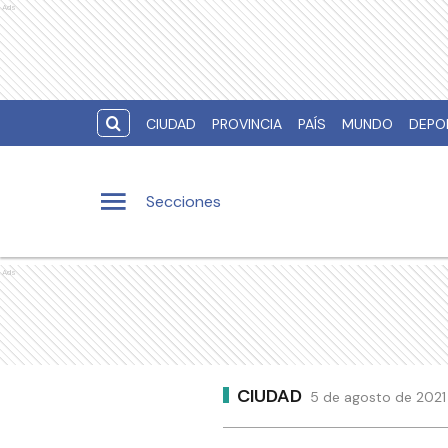
Ads
CIUDAD
PROVINCIA
PAÍS
MUNDO
DEPO
Secciones
Ads
CIUDAD
5 de agosto de 2021 