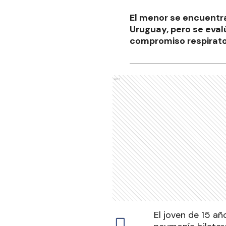
El menor se encuentra
Uruguay, pero se eval
compromiso respirator
Ads
El joven de 15 a