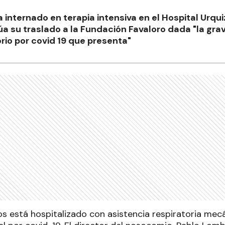
 internado en terapia intensiva en el Hospital Urqu
úa su traslado a la Fundación Favaloro dada "la gra
io por covid 19 que presenta"
ños está hospitalizado con asistencia respiratoria mec