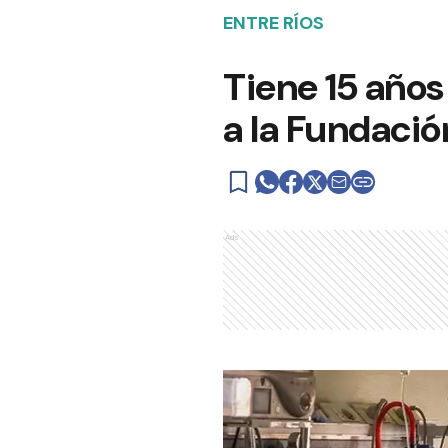
ENTRE RÍOS
Tiene 15 años
a la Fundació
Ads