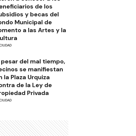
eneficiarios de los
ubsidios y becas del
ondo Municipal de
omento a las Artes y la
ultura
CIUDAD
 pesar del mal tiempo,
ecinos se manifiestan
n la Plaza Urquiza
ontra de la Ley de
ropiedad Privada
CIUDAD