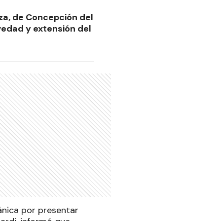
iza, de Concepción del
vedad y extensión del
ánica por presentar