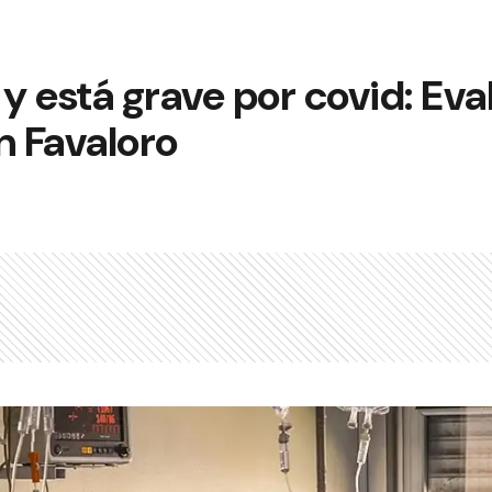
 y está grave por covid: Eva
n Favaloro