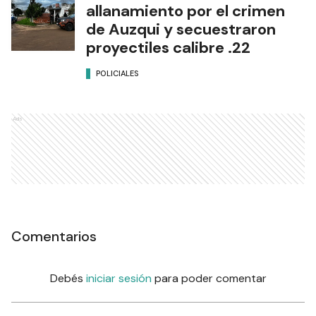
allanamiento por el crimen
de Auzqui y secuestraron
proyectiles calibre .22
POLICIALES
Ads
Comentarios
Debés
iniciar sesión
para poder comentar