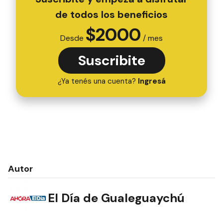
de todos los beneficios
$
2000
Desde
/ mes
Suscribite
¿Ya tenés una cuenta?
Ingresá
Autor
El Día de Gualeguaychú