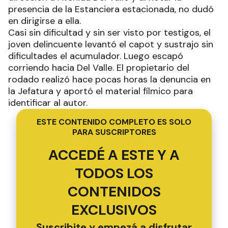
presencia de la Estanciera estacionada, no dudó
en dirigirse a ella.
Casi sin dificultad y sin ser visto por testigos, el
joven delincuente levantó el capot y sustrajo sin
dificultades el acumulador. Luego escapó
corriendo hacia Del Valle. El propietario del
rodado realizó hace pocas horas la denuncia en
la Jefatura y aportó el material fílmico para
identificar al autor.
ESTE CONTENIDO COMPLETO ES SOLO
PARA SUSCRIPTORES
ACCEDÉ A ESTE Y A
TODOS LOS
CONTENIDOS
EXCLUSIVOS
Suscribite y empezá a disfrutar