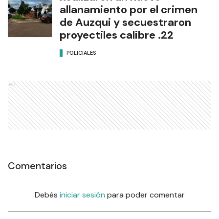
allanamiento por el crimen
de Auzqui y secuestraron
proyectiles calibre .22
POLICIALES
Ads
Comentarios
Debés
iniciar sesión
para poder comentar