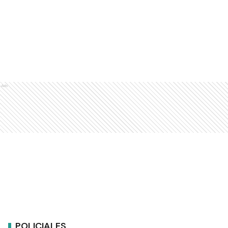
Ads
POLICIALES