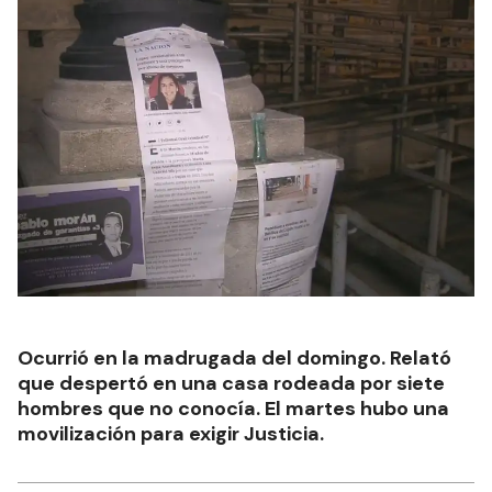
Ocurrió en la madrugada del domingo. Relató
que despertó en una casa rodeada por siete
hombres que no conocía. El martes hubo una
movilización para exigir Justicia.