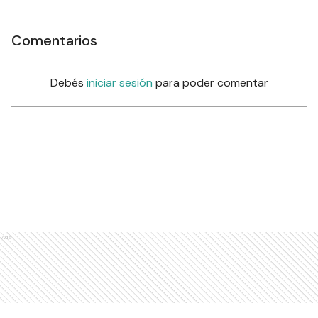
Comentarios
Debés
iniciar sesión
para poder comentar
Ads