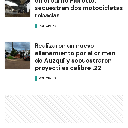
en el barrio Fiorotto:
secuestran dos motocicletas
robadas
POLICIALES
Realizaron un nuevo
allanamiento por el crimen
de Auzqui y secuestraron
proyectiles calibre .22
POLICIALES
Ads