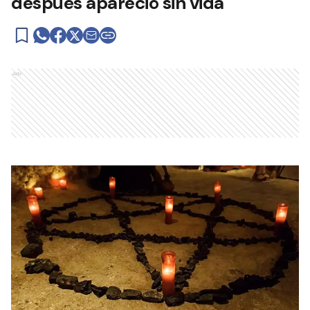
después apareció sin vida
Ads