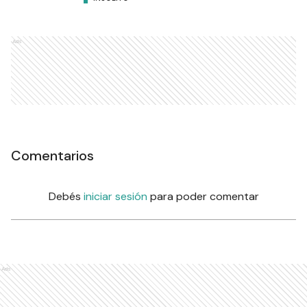
Ads
Comentarios
Debés
iniciar sesión
para poder comentar
Ads