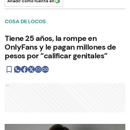
Añadir como fuente en
COSA DE LOCOS
Tiene 25 años, la rompe en
OnlyFans y le pagan millones de
pesos por “calificar genitales”
Ads