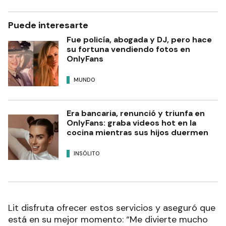
Puede interesarte
Fue policía, abogada y DJ, pero hace
su fortuna vendiendo fotos en
OnlyFans
MUNDO
Era bancaria, renunció y triunfa en
OnlyFans: graba videos hot en la
cocina mientras sus hijos duermen
INSÓLITO
Lit disfruta ofrecer estos servicios y aseguró que
está en su mejor momento: “Me divierte mucho