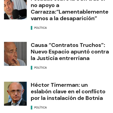
no apoyo a
Carrazza:“Lamentablemente
vamos a la desaparición”
POLÍTICA
Causa “Contratos Truchos”:
Nuevo Espacio apuntó contra
la Justicia entrerriana
POLÍTICA
Héctor Timerman: un
eslabón clave en el conflicto
por la instalación de Botnia
POLÍTICA