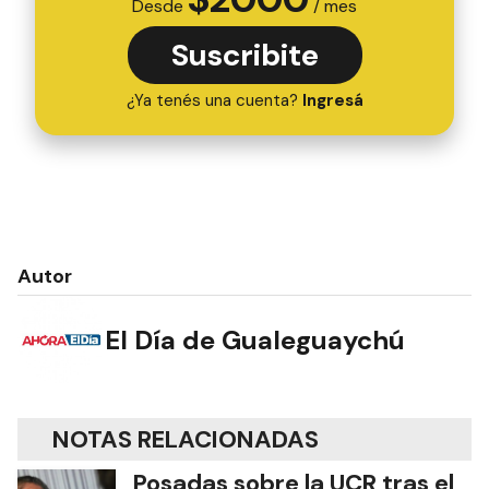
Desde
/ mes
Suscribite
¿Ya tenés una cuenta?
Ingresá
Autor
El Día de Gualeguaychú
NOTAS RELACIONADAS
Posadas sobre la UCR tras el