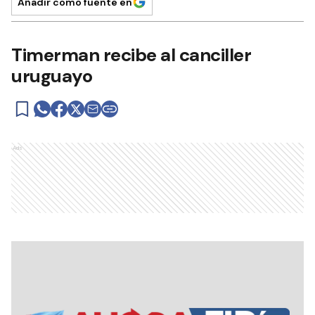
Añadir como fuente en
Timerman recibe al canciller
uruguayo
Ads