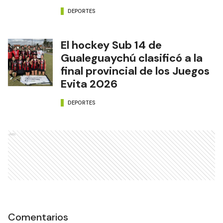
DEPORTES
El hockey Sub 14 de
Gualeguaychú clasificó a la
final provincial de los Juegos
Evita 2026
DEPORTES
Ads
Comentarios