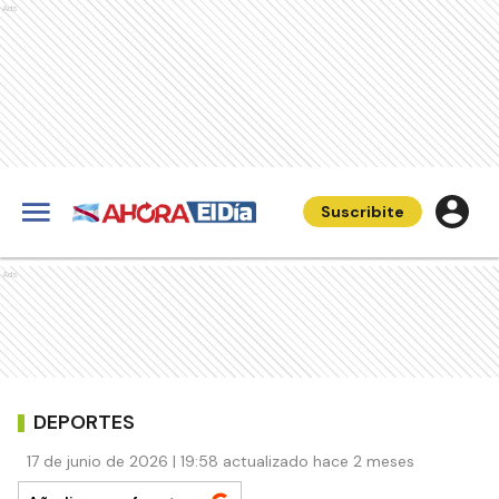
Ads
Suscribite
Ads
DEPORTES
17 de junio de 2026 | 19:58 actualizado hace 2 meses