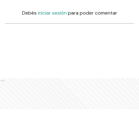
Debés
iniciar sesión
para poder comentar
Ads