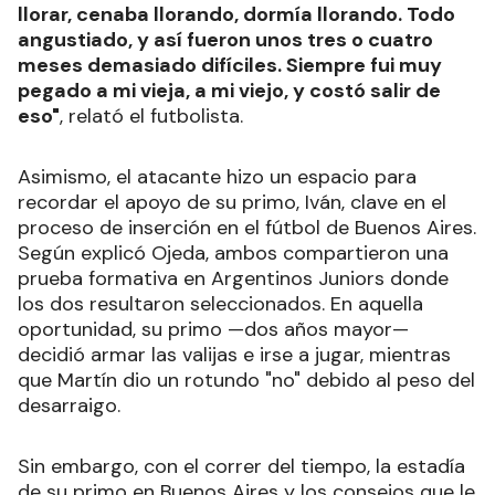
llorar, cenaba llorando, dormía llorando. Todo
angustiado, y así fueron unos tres o cuatro
meses demasiado difíciles. Siempre fui muy
pegado a mi vieja, a mi viejo, y costó salir de
eso"
, relató el futbolista.
Asimismo, el atacante hizo un espacio para
recordar el apoyo de su primo, Iván, clave en el
proceso de inserción en el fútbol de Buenos Aires.
Según explicó Ojeda, ambos compartieron una
prueba formativa en Argentinos Juniors donde
los dos resultaron seleccionados. En aquella
oportunidad, su primo —dos años mayor—
decidió armar las valijas e irse a jugar, mientras
que Martín dio un rotundo "no" debido al peso del
desarraigo.
Sin embargo, con el correr del tiempo, la estadía
de su primo en Buenos Aires y los consejos que le