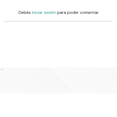
Debés
iniciar sesión
para poder comentar
Ads