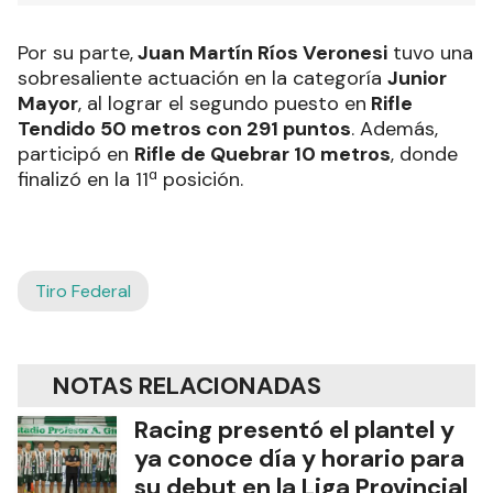
Por su parte,
Juan Martín Ríos Veronesi
tuvo una
sobresaliente actuación en la categoría
Junior
Mayor
, al lograr el segundo puesto en
Rifle
Tendido 50 metros con 291 puntos
. Además,
participó en
Rifle de Quebrar 10 metros
, donde
finalizó en la 11ª posición.
Tiro Federal
NOTAS RELACIONADAS
Racing presentó el plantel y
ya conoce día y horario para
su debut en la Liga Provincial