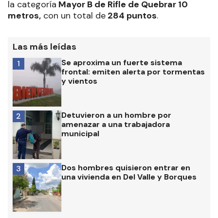
la categoría
Mayor B de Rifle de Quebrar 10
metros,
con un total de
284 puntos
.
Las más leídas
Se aproxima un fuerte sistema
1
frontal: emiten alerta por tormentas
y vientos
Detuvieron a un hombre por
2
amenazar a una trabajadora
municipal
Dos hombres quisieron entrar en
3
una vivienda en Del Valle y Borques