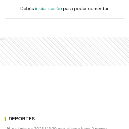
Debés
iniciar sesión
para poder comentar
Ads
DEPORTES
16 de junio de 2026 | 15:39 actualizado hace 2 meses