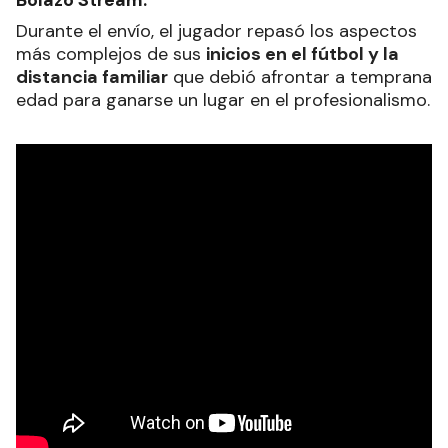
Bolazo Stream.
Durante el envío, el jugador repasó los aspectos
más complejos de sus
inicios en el fútbol y la
distancia familiar
que debió afrontar a temprana
edad para ganarse un lugar en el profesionalismo.