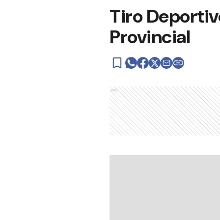
Tiro Deporti
Provincial
Ads