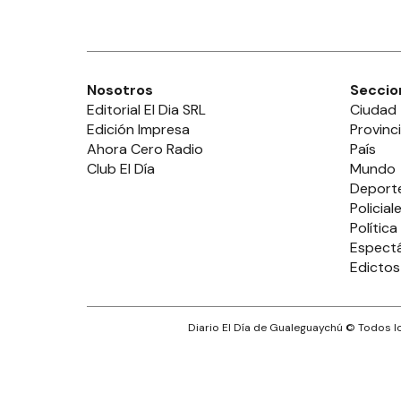
Nosotros
Seccio
Editorial El Dia SRL
Ciudad
Edición Impresa
Provinc
Ahora Cero Radio
País
Club El Día
Mundo
Deport
Policial
Política
Espect
Edictos
Diario El Día de Gualeguaychú
© Todos lo