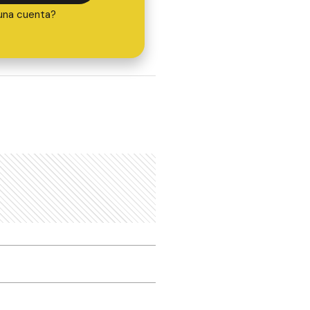
una cuenta?