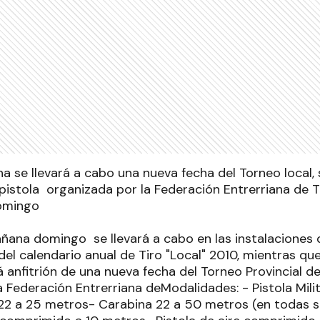
a se llevará a cabo una nueva fecha del Torneo local,
 pistola organizada por la Federación Entrerriana de Ti
domingo
ana domingo se llevará a cabo en las instalaciones de
del calendario anual de Tiro "Local" 2010, mientras 
rá anfitrión de una nueva fecha del Torneo Provincial de
a Federación Entrerriana deModalidades: - Pistola Mil
.22 a 25 metros- Carabina 22 a 50 metros (en todas 