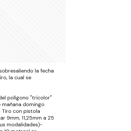
 sobresaliendo la fecha
ro, la cual se
l polígono "tricolor"
que mañana domingo
 Tiro con pistola
itar 9mm, 11,25mm a 25
sus modalidades)-