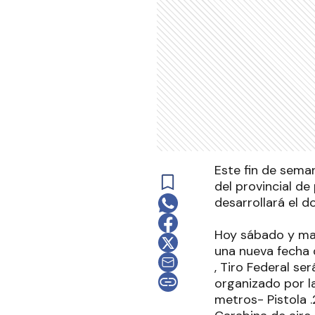
Este fin de seman
del provincial de
desarrollará el 
Hoy sábado y mañ
una nueva fecha 
, Tiro Federal se
organizado por l
metros- Pistola 