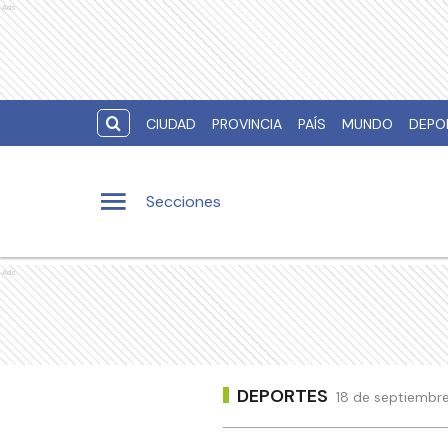
Ads
CIUDAD
PROVINCIA
PAÍS
MUNDO
DEPO
Secciones
Ads
DEPORTES
18 de septiembre